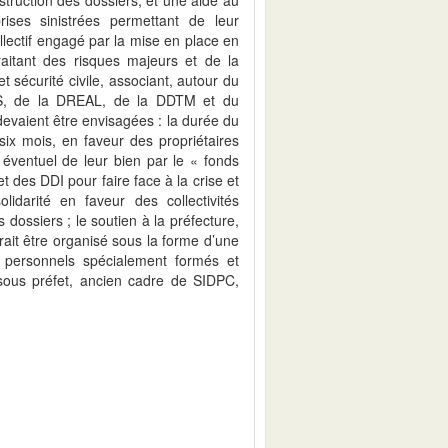
ises sinistrées permettant de leur
ollectif engagé par la mise en place en
aitant des risques majeurs et de la
t sécurité civile, associant, autour du
IS, de la DREAL, de la DDTM et du
vaient être envisagées : la durée du
ix mois, en faveur des propriétaires
 éventuel de leur bien par le « fonds
et des DDI pour faire face à la crise et
darité en faveur des collectivités
 dossiers ; le soutien à la préfecture,
rait être organisé sous la forme d’une
 personnels spécialement formés et
u sous préfet, ancien cadre de SIDPC,