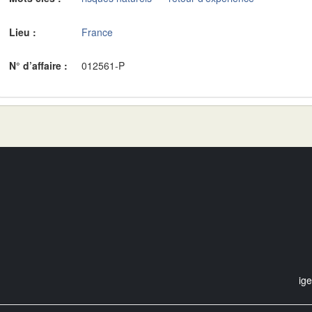
Lieu :
France
N° d’affaire :
012561-P
ig