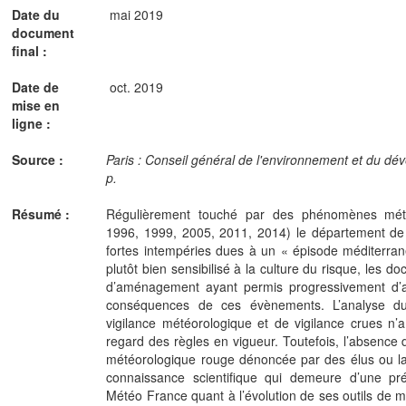
Date du
mai 2019
document
final :
Date de
oct. 2019
mise en
ligne :
Source :
Paris : Conseil général de l'environnement et du d
p.
Résumé :
Régulièrement touché par des phénomènes mété
1996, 1999, 2005, 2011, 2014) le département de 
fortes intempéries dues à un « épisode méditerran
plutôt bien sensibilisé à la culture du risque, les d
d’aménagement ayant permis progressivement d’att
conséquences de ces évènements. L’analyse du 
vigilance météorologique et de vigilance crues n’
regard des règles en vigueur. Toutefois, l’absence 
météorologique rouge dénoncée par des élus ou la p
connaissance scientifique qui demeure d’une préc
Météo France quant à l’évolution de ses outils de m