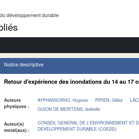
t du développement durable
liés
Notice descriptive
Retour d'expérience des inondations du 14 au 17 
Auteurs
AYPHASSORHO, Hugues
PIPIEN, Gilles
LAC
physiques :
GUION DE MERITENS, Isabelle
CONSEIL GENERAL DE L'ENVIRONNEMENT ET 
Auteur(s)
DEVELOPPEMENT DURABLE (CGEDD)
moral(aux) :