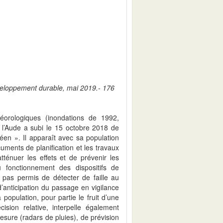
éveloppement durable, mai 2019.- 176
orologiques (inondations de 1992,
l’Aude a subi le 15 octobre 2018 de
éen ». Il apparaît avec sa population
ocuments de planification et les travaux
énuer les effets et de prévenir les
fonctionnement des dispositifs de
a pas permis de détecter de faille au
d’anticipation du passage en vigilance
opulation, pour partie le fruit d’une
ision relative, interpelle également
esure (radars de pluies), de prévision