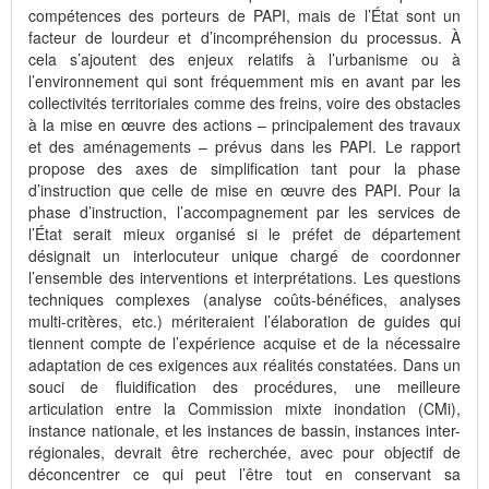
compétences des porteurs de PAPI, mais de l’État sont un
facteur de lourdeur et d’incompréhension du processus. À
cela s’ajoutent des enjeux relatifs à l’urbanisme ou à
l’environnement qui sont fréquemment mis en avant par les
collectivités territoriales comme des freins, voire des obstacles
à la mise en œuvre des actions – principalement des travaux
et des aménagements – prévus dans les PAPI. Le rapport
propose des axes de simplification tant pour la phase
d’instruction que celle de mise en œuvre des PAPI. Pour la
phase d’instruction, l’accompagnement par les services de
l’État serait mieux organisé si le préfet de département
désignait un interlocuteur unique chargé de coordonner
l’ensemble des interventions et interprétations. Les questions
techniques complexes (analyse coûts-bénéfices, analyses
multi-critères, etc.) mériteraient l’élaboration de guides qui
tiennent compte de l’expérience acquise et de la nécessaire
adaptation de ces exigences aux réalités constatées. Dans un
souci de fluidification des procédures, une meilleure
articulation entre la Commission mixte inondation (CMi),
instance nationale, et les instances de bassin, instances inter-
régionales, devrait être recherchée, avec pour objectif de
déconcentrer ce qui peut l’être tout en conservant sa