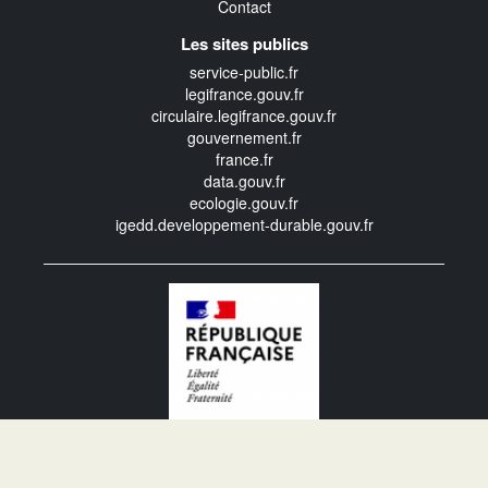
Contact
Les sites publics
service-public.fr
legifrance.gouv.fr
circulaire.legifrance.gouv.fr
gouvernement.fr
france.fr
data.gouv.fr
ecologie.gouv.fr
igedd.developpement-durable.gouv.fr