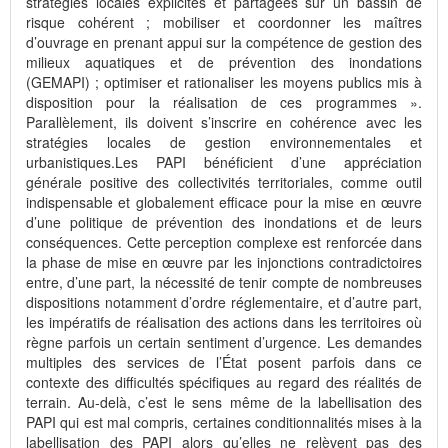
stratégies locales explicites et partagées sur un bassin de
risque cohérent ; mobiliser et coordonner les maîtres
d’ouvrage en prenant appui sur la compétence de gestion des
milieux aquatiques et de prévention des inondations
(GEMAPI) ; optimiser et rationaliser les moyens publics mis à
disposition pour la réalisation de ces programmes ».
Parallèlement, ils doivent s’inscrire en cohérence avec les
stratégies locales de gestion environnementales et
urbanistiques.Les PAPI bénéficient d’une appréciation
générale positive des collectivités territoriales, comme outil
indispensable et globalement efficace pour la mise en œuvre
d’une politique de prévention des inondations et de leurs
conséquences. Cette perception complexe est renforcée dans
la phase de mise en œuvre par les injonctions contradictoires
entre, d’une part, la nécessité de tenir compte de nombreuses
dispositions notamment d’ordre réglementaire, et d’autre part,
les impératifs de réalisation des actions dans les territoires où
règne parfois un certain sentiment d’urgence. Les demandes
multiples des services de l’État posent parfois dans ce
contexte des difficultés spécifiques au regard des réalités de
terrain. Au-delà, c’est le sens même de la labellisation des
PAPI qui est mal compris, certaines conditionnalités mises à la
labellisation des PAPI alors qu’elles ne relèvent pas des