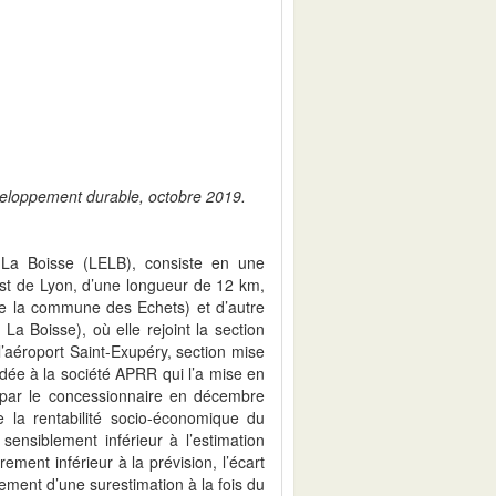
éveloppement durable, octobre 2019.
 La Boisse (LELB), consiste en une
Est de Lyon, d’une longueur de 12 km,
de la commune des Echets) et d’autre
a Boisse), où elle rejoint la section
l’aéroport Saint-Exupéry, section mise
édée à la société APRR qui l’a mise en
li par le concessionnaire en décembre
 la rentabilité socio-économique du
sensiblement inférieur à l’estimation
rement inférieur à la prévision, l’écart
lement d’une surestimation à la fois du