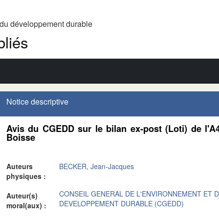
t du développement durable
liés
Notice descriptive
Avis du CGEDD sur le bilan ex-post (Loti) de l'A
Boisse
Auteurs
BECKER, Jean-Jacques
physiques :
CONSEIL GENERAL DE L'ENVIRONNEMENT ET 
Auteur(s)
DEVELOPPEMENT DURABLE (CGEDD)
moral(aux) :