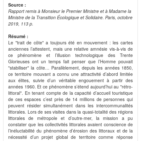
Source :
Rapport remis à Monsieur le Premier Ministre et à Madame la
Ministre de la Transition Écologique et Solidaire. Paris, octobre
2019, 113 p.
Résumé :
Le "trait de côte" a toujours été en mouvement : les cartes
anciennes l’attestent, mais une relative amnésie vis-à-vis de
ce phénomène et l’illusion technologique des Trente
Glorieuses ont un temps fait penser que l’Homme pouvait
"stabiliser" la côte… Parallèlement, depuis les années 1850,
ce territoire mouvant a connu une attractivité d’abord limitée
aux élites, suivie d’un véritable engouement à partir des
années 1960. Et ce phénomène s’étend aujourd’hui au "rétro-
littoral". En tenant compte de la capacité d’accueil touristique
de ces espaces c’est près de 14 millions de personnes qui
peuvent résider simultanément dans les intercommunalités
littorales. Lors de ses visites dans la quasi-totalité des régions
littorales de métropole et d’outre-mer, la mission a pu
constater que les collectivités littorales avaient conscience de
l’inéluctabilité du phénomène d’érosion des littoraux et de la
nécessité d’un projet global de territoire comme réponse