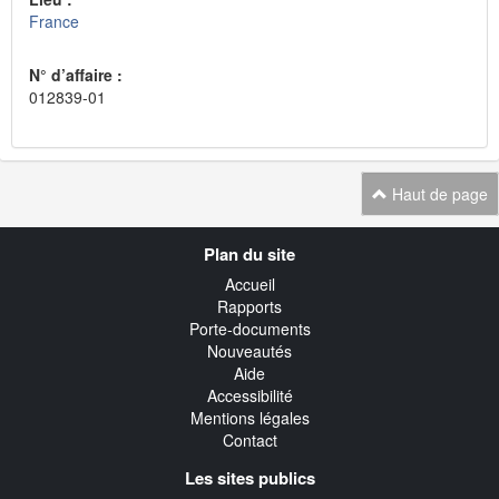
France
N° d’affaire :
012839-01
Haut de page
Navigation
Plan du site
transverse
Accueil
Rapports
Porte-documents
Nouveautés
Aide
Accessibilité
Mentions légales
Contact
Les sites publics