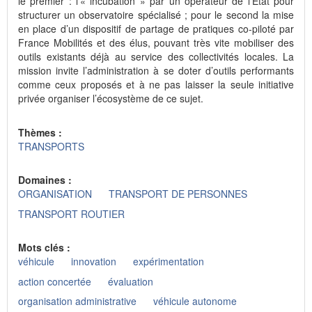
le premier : l’« incubation » par un opérateur de l’État pour
structurer un observatoire spécialisé ; pour le second la mise
en place d’un dispositif de partage de pratiques co-piloté par
France Mobilités et des élus, pouvant très vite mobiliser des
outils existants déjà au service des collectivités locales. La
mission invite l’administration à se doter d’outils performants
comme ceux proposés et à ne pas laisser la seule initiative
privée organiser l’écosystème de ce sujet.
Thèmes :
TRANSPORTS
Domaines :
ORGANISATION
TRANSPORT DE PERSONNES
TRANSPORT ROUTIER
Mots clés :
véhicule
innovation
expérimentation
action concertée
évaluation
organisation administrative
véhicule autonome