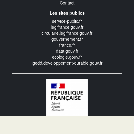
Contact
Les sites publics
service-public.fr
legifrance.gouv.fr
circulaire.legifrance.gouv.fr
gouvernement.fr
france.fr
data.gouv.fr
ecologie.gouv.fr
igedd.developpement-durable.gouv.fr