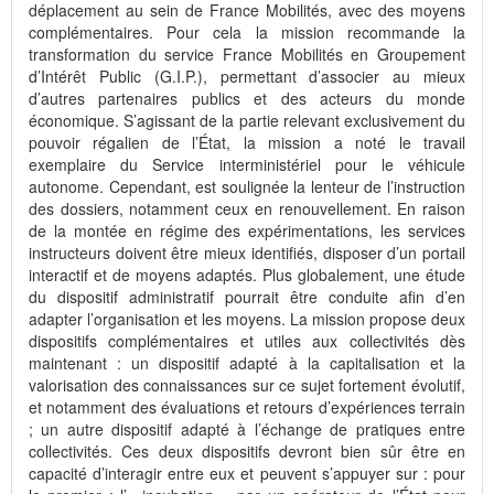
déplacement au sein de France Mobilités, avec des moyens
complémentaires. Pour cela la mission recommande la
transformation du service France Mobilités en Groupement
d’Intérêt Public (G.I.P.), permettant d’associer au mieux
d’autres partenaires publics et des acteurs du monde
économique. S’agissant de la partie relevant exclusivement du
pouvoir régalien de l’État, la mission a noté le travail
exemplaire du Service interministériel pour le véhicule
autonome. Cependant, est soulignée la lenteur de l’instruction
des dossiers, notamment ceux en renouvellement. En raison
de la montée en régime des expérimentations, les services
instructeurs doivent être mieux identifiés, disposer d’un portail
interactif et de moyens adaptés. Plus globalement, une étude
du dispositif administratif pourrait être conduite afin d’en
adapter l’organisation et les moyens. La mission propose deux
dispositifs complémentaires et utiles aux collectivités dès
maintenant : un dispositif adapté à la capitalisation et la
valorisation des connaissances sur ce sujet fortement évolutif,
et notamment des évaluations et retours d’expériences terrain
; un autre dispositif adapté à l’échange de pratiques entre
collectivités. Ces deux dispositifs devront bien sûr être en
capacité d’interagir entre eux et peuvent s’appuyer sur : pour