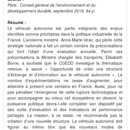
Paris : Conseil général de l'environnement et du
développement durable, septembre 2019, 94 p.
Résumé :
Le véhicule autonome est partie intégrante des enjeux
identifiés comme prioritaires dans la politique industrielle de la
France. L’ancienne ministre, Anne-Marie Idrac, qui pilote cette
stratégie nationale a fait un certain nombre de préconisations
qui font l’objet d’une évaluation annuelle. Parmi ces
préconisations la Ministre chargée des transports, Elisabeth
Borne, a souhaité que le CGEDD investigue la thématique
retenue, à savoir « l’opportunité de créer une structure
d’échange et d’information sur le véhicule autonome ». Le
nombre d’expérimentations ne cesse d’augmenter, pour
atteindre à présent une centaine en France. Aussi, pour ne
pas pénaliser l’émergence de cette rupture technologique et
pour accompagner au mieux cet écosystème en devenir, la
puissance publique devra-t-elle compléter son dispositif par
des outils d’évaluation et des indicateurs de performance
partagés. La mission, à ce stade, ne recommande pas la
création d’une nouvelle structure. Le véhicule autonome doit
figurer au même titre que les nouveaux modes de