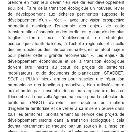
prendre en main leur devenir en vue de leur développement
équilibré. Faire de la transition écologique un nouveau levier
de développement aux échelles pertinentes suppose le
développement d’un « récit », avec une vision prospective
permettant d’anticiper l’ensemble des enjeux de cette
transformation économique des territoires, y compris des plus
fragiles d’entre eux. L’établissement de stratégies
économiques territorialisées, à l’échelle régionale et à celle
des métropoles ou des intercommunalités, est un atout majeur
pour penser cette « grande reconversion ». Les enjeux du
développement économique et de la transition écologique
doivent être inscrits au cœur de projets de territoires
mobilisateurs, et de documents de planification, SRADDET,
SCoT et PLU(i) mieux armés pour susciter une répartition
harmonieuse des fonctions productives, bien articulés entre
eux et portés par l’ensemble des acteurs régionaux et locaux.
Il incombe à la nouvelle Agence nationale pour la cohésion de
territoires (ANCT) d’arrêter une doctrine en matière
d’ingénierie territoriale et de veiller à sa mise en œuvre dans
tous les territoires, prioritairement au service des projets de
développement inscrits dans la transition écologique ; cela
devrait notamment se traduire par un soutien à la mise en
place de « manageurs du développement économique