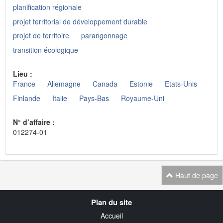
planification régionale
projet territorial de développement durable
projet de territoire
parangonnage
transition écologique
Lieu :
France
Allemagne
Canada
Estonie
Etats-Unis
Finlande
Italie
Pays-Bas
Royaume-Uni
N° d’affaire :
012274-01
Haut de page
Navigation
Plan du site
transverse
Accueil