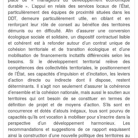
durable ». L’appui en relais des services locaux de l’État,
particulièrement des équipes de proximité situées dans les
DDT, demeure particulièrement utile, en ciblant et en
renforçant leur rôle de conseil au bénéfice des territoires
démunis ou en difficulté. Afin d’assurer une conversion
écologique sociale et solidaire, un dispositif contractuel lisible
et cohérent est à refonder autour d’un contrat unique de
cohésion territoriale et de transition écologique et d’une
mobilisation de financements incitatifs différenciés selon les
besoins. Si le développement territorial relève des
compétences des collectivités territoriales, le positionnement
de l’État, ses capacités d’impulsion et d’incitation, les leviers
d’action directe ou indirecte dont il dispose, restent
déterminants. Il s’agit non seulement d’assurer la cohérence
d’ensemble et la cohésion nationale, mais aussi le soutien aux
territoires qui ont besoin de se constituer en termes de
définition de projet et de moyens d’action. S’ils sont en
concurrence et dotés d’atouts inégaux, tous sont pourvu de
capacités qu’ils ont vocation à mobiliser pour s’inscrire dans la
perspective d’un développement harmonieux. Les
recommandations et suggestions de ce rapport esquissent
ainsi la construction d’une nouvelle politique des territoires au