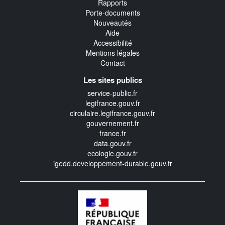
Rapports
Porte-documents
Nouveautés
Aide
Accessibilité
Mentions légales
Contact
Les sites publics
service-public.fr
legifrance.gouv.fr
circulaire.legifrance.gouv.fr
gouvernement.fr
france.fr
data.gouv.fr
ecologie.gouv.fr
igedd.developpement-durable.gouv.fr