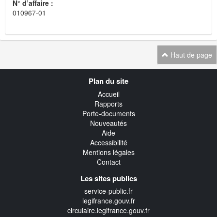
N° d’affaire :
010967-01
Haut de page
Navigation
Plan du site
transverse
Accueil
Rapports
Porte-documents
Nouveautés
Aide
Accessibilité
Mentions légales
Contact
Les sites publics
service-public.fr
legifrance.gouv.fr
circulaire.legifrance.gouv.fr