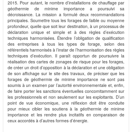
2015. Pour autant, le nombre d’installations de chauffage par
géothermie de minime importance a poursuivi sa
décroissance. La mission a formulé deux recommandations
principales. Soumettre tous les forages de faible ou moyenne
profondeur, quelle que soit leur destination, à un processus de
déclaration unique et simple et à des règles d’exécution
techniques harmonisées. Étendre l’obligation de qualification
des entreprises à tous les types de forage, selon des
référentiels harmonisés à l’instar de l’harmonisation des règles
techniques d’exécution. Il paraît opportun de poursuivre la
réalisation des cartes de zonages de risque pour les forages,
de créer un droit d’opposition à la déclaration et une obligation
de son affichage sur le site des travaux, de préciser que les
forages de géothermie de minime importance ne sont pas
soumis à un examen par l’autorité environnementale et, enfin,
de faire porter les sanctions éventuelles concomitamment sur
les professionnels et non seulement sur les exploitants. D’un
point de vue économique, une réflexion doit être conduite
pour mieux cibler les soutiens à la géothermie de minime
importance et les rendre plus incitatifs en comparaison de
ceux accordés à d’autres formes d’énergie.