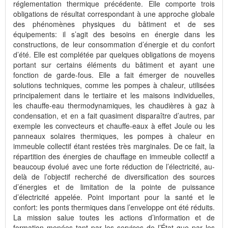
réglementation thermique précédente. Elle comporte trois
obligations de résultat correspondant à une approche globale
des phénomènes physiques du bâtiment et de ses
équipements: il s’agit des besoins en énergie dans les
constructions, de leur consommation d’énergie et du confort
d’été. Elle est complétée par quelques obligations de moyens
portant sur certains éléments du bâtiment et ayant une
fonction de garde-fous. Elle a fait émerger de nouvelles
solutions techniques, comme les pompes à chaleur, utilisées
principalement dans le tertiaire et les maisons individuelles,
les chauffe-eau thermodynamiques, les chaudières à gaz à
condensation, et en a fait quasiment disparaître d’autres, par
exemple les convecteurs et chauffe-eaux à effet Joule ou les
panneaux solaires thermiques, les pompes à chaleur en
immeuble collectif étant restées très marginales. De ce fait, la
répartition des énergies de chauffage en immeuble collectif a
beaucoup évolué avec une forte réduction de l’électricité, au-
delà de l’objectif recherché de diversification des sources
d’énergies et de limitation de la pointe de puissance
d’électricité appelée. Point important pour la santé et le
confort: les ponts thermiques dans l’enveloppe ont été réduits.
La mission salue toutes les actions d’information et de
formation menées tant par les services de l’État que par les