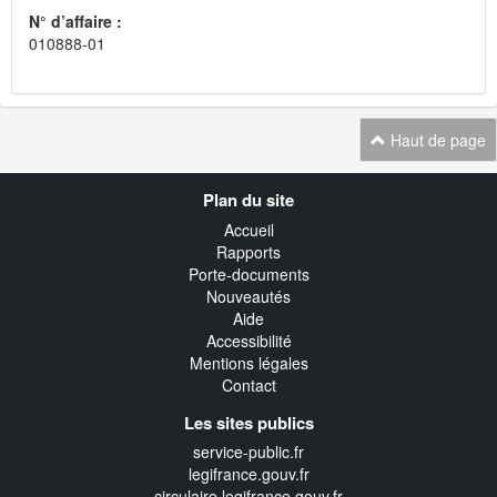
N° d’affaire :
010888-01
Haut de page
Navigation
Plan du site
transverse
Accueil
Rapports
Porte-documents
Nouveautés
Aide
Accessibilité
Mentions légales
Contact
Les sites publics
service-public.fr
legifrance.gouv.fr
circulaire.legifrance.gouv.fr