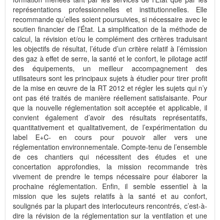
représentations professionnelles et institutionnelles. Elle
recommande qu’elles soient poursuivies, si nécessaire avec le
soutien financier de l’État. La simplification de la méthode de
calcul, la révision et/ou le complément des critères traduisant
les objectifs de résultat, l’étude d’un critère relatif à l’émission
des gaz à effet de serre, la santé et le confort, le pilotage actif
des équipements, un meilleur accompagnement des
utilisateurs sont les principaux sujets à étudier pour tirer profit
de la mise en œuvre de la RT 2012 et régler les sujets qui n’y
ont pas été traités de manière réellement satisfaisante. Pour
que la nouvelle réglementation soit acceptée et applicable, il
convient également d’avoir des résultats représentatifs,
quantitativement et qualitativement, de l’expérimentation du
label E+C- en cours pour pouvoir aller vers une
réglementation environnementale. Compte-tenu de l’ensemble
de ces chantiers qui nécessitent des études et une
concertation approfondies, la mission recommande très
vivement de prendre le temps nécessaire pour élaborer la
prochaine réglementation. Enfin, il semble essentiel à la
mission que les sujets relatifs à la santé et au confort,
soulignés par la plupart des interlocuteurs rencontrés, c’est-à-
dire la révision de la réglementation sur la ventilation et une