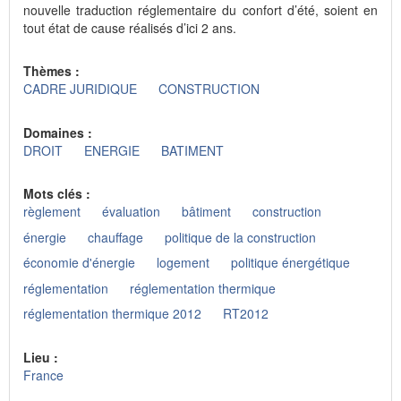
nouvelle traduction réglementaire du confort d’été, soient en
tout état de cause réalisés d’ici 2 ans.
Thèmes :
CADRE JURIDIQUE
CONSTRUCTION
Domaines :
DROIT
ENERGIE
BATIMENT
Mots clés :
règlement
évaluation
bâtiment
construction
énergie
chauffage
politique de la construction
économie d'énergie
logement
politique énergétique
réglementation
réglementation thermique
réglementation thermique 2012
RT2012
Lieu :
France