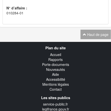
N° d’affaire :
010284-01
Haut de page
Navigation
Plan du site
transverse
Accueil
Rapports
Porte-documents
Nouveautés
Aide
Accessibilité
Mentions légales
Contact
Les sites publics
service-public.fr
legifrance.gouv.fr