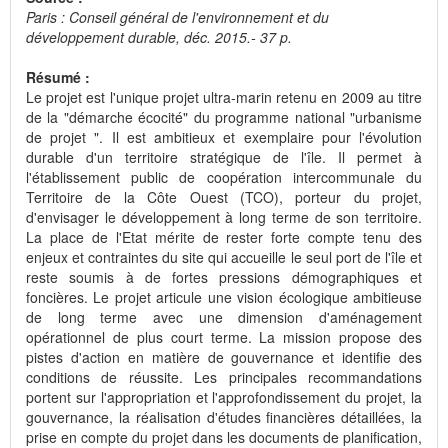
Paris : Conseil général de l'environnement et du
développement durable, déc. 2015.- 37 p.
Résumé :
Le projet est l'unique projet ultra-marin retenu en 2009 au titre
de la "démarche écocité" du programme national "urbanisme
de projet ". Il est ambitieux et exemplaire pour l'évolution
durable d'un territoire stratégique de l'île. Il permet à
l'établissement public de coopération intercommunale du
Territoire de la Côte Ouest (TCO), porteur du projet,
d'envisager le développement à long terme de son territoire.
La place de l'Etat mérite de rester forte compte tenu des
enjeux et contraintes du site qui accueille le seul port de l'île et
reste soumis à de fortes pressions démographiques et
foncières. Le projet articule une vision écologique ambitieuse
de long terme avec une dimension d'aménagement
opérationnel de plus court terme. La mission propose des
pistes d'action en matière de gouvernance et identifie des
conditions de réussite. Les principales recommandations
portent sur l'appropriation et l'approfondissement du projet, la
gouvernance, la réalisation d'études financières détaillées, la
prise en compte du projet dans les documents de planification,