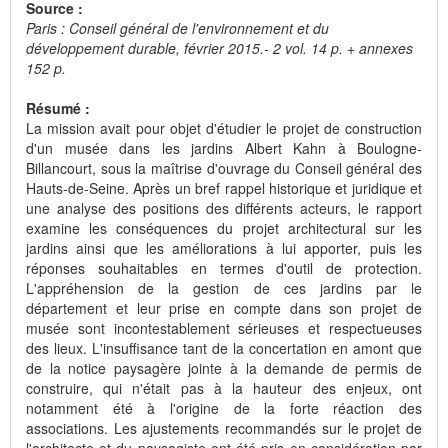
Source :
Paris : Conseil général de l'environnement et du
développement durable, février 2015.- 2 vol. 14 p. + annexes
152 p.
Résumé :
La mission avait pour objet d'étudier le projet de construction
d'un musée dans les jardins Albert Kahn à Boulogne-
Billancourt, sous la maîtrise d'ouvrage du Conseil général des
Hauts-de-Seine. Après un bref rappel historique et juridique et
une analyse des positions des différents acteurs, le rapport
examine les conséquences du projet architectural sur les
jardins ainsi que les améliorations à lui apporter, puis les
réponses souhaitables en termes d'outil de protection.
L'appréhension de la gestion de ces jardins par le
département et leur prise en compte dans son projet de
musée sont incontestablement sérieuses et respectueuses
des lieux. L'insuffisance tant de la concertation en amont que
de la notice paysagère jointe à la demande de permis de
construire, qui n'était pas à la hauteur des enjeux, ont
notamment été à l'origine de la forte réaction des
associations. Les ajustements recommandés sur le projet de
l'architecte et du paysagiste ont été pris en considération par