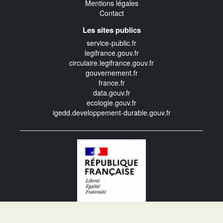
Mentions légales
Contact
Les sites publics
service-public.fr
legifrance.gouv.fr
circulaire.legifrance.gouv.fr
gouvernement.fr
france.fr
data.gouv.fr
ecologie.gouv.fr
igedd.developpement-durable.gouv.fr