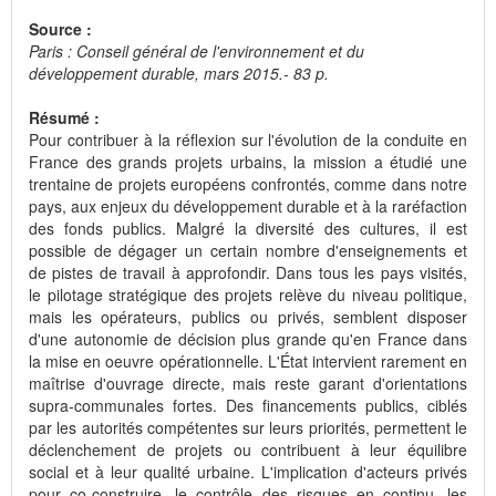
Source :
Paris : Conseil général de l'environnement et du
développement durable, mars 2015.- 83 p.
Résumé :
Pour contribuer à la réflexion sur l'évolution de la conduite en
France des grands projets urbains, la mission a étudié une
trentaine de projets européens confrontés, comme dans notre
pays, aux enjeux du développement durable et à la raréfaction
des fonds publics. Malgré la diversité des cultures, il est
possible de dégager un certain nombre d'enseignements et
de pistes de travail à approfondir. Dans tous les pays visités,
le pilotage stratégique des projets relève du niveau politique,
mais les opérateurs, publics ou privés, semblent disposer
d'une autonomie de décision plus grande qu'en France dans
la mise en oeuvre opérationnelle. L'État intervient rarement en
maîtrise d'ouvrage directe, mais reste garant d'orientations
supra-communales fortes. Des financements publics, ciblés
par les autorités compétentes sur leurs priorités, permettent le
déclenchement de projets ou contribuent à leur équilibre
social et à leur qualité urbaine. L'implication d'acteurs privés
pour co-construire, le contrôle des risques en continu, les