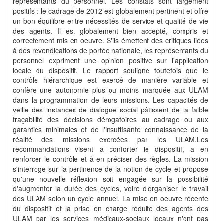
représentants du personnel. Les constats sont largement
positifs : le cadrage de 2012 est globalement pertinent et offre
un bon équilibre entre nécessités de service et qualité de vie
des agents. Il est globalement bien accepté, compris et
correctement mis en oeuvre. S'ils émettent des critiques liées
à des revendications de portée nationale, les représentants du
personnel expriment une opinion positive sur l'application
locale du dispositif. Le rapport souligne toutefois que le
contrôle hiérarchique est exercé de manière variable et
confère une autonomie plus ou moins marquée aux ULAM
dans la programmation de leurs missions. Les capacités de
veille des instances de dialogue social pâtissent de la faible
traçabilité des décisions dérogatoires au cadrage ou aux
garanties minimales et de l'insuffisante connaissance de la
réalité des missions exercées par les ULAM.Les
recommandations visent à conforter le dispositif, à en
renforcer le contrôle et à en préciser des règles. La mission
s'interroge sur la pertinence de la notion de cycle et propose
qu'une nouvelle réflexion soit engagée sur la possibilité
d'augmenter la durée des cycles, voire d'organiser le travail
des ULAM selon un cycle annuel. La mise en oeuvre récente
du dispositif et la prise en charge réduite des agents des
ULAM par les services médicaux-sociaux locaux n'ont pas