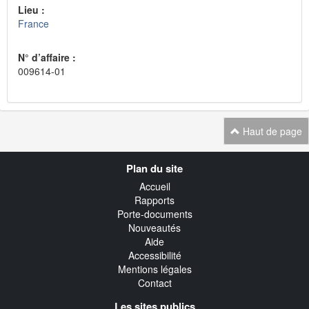
Lieu :
France
N° d’affaire :
009614-01
Haut de page
Navigation
Plan du site
transverse
Accueil
Rapports
Porte-documents
Nouveautés
Aide
Accessibilité
Mentions légales
Contact
Les sites publics