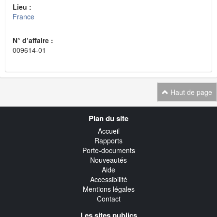
Lieu :
France
N° d’affaire :
009614-01
Haut de page
Navigation
Plan du site
transverse
Accueil
Rapports
Porte-documents
Nouveautés
Aide
Accessibilité
Mentions légales
Contact
Les sites publics