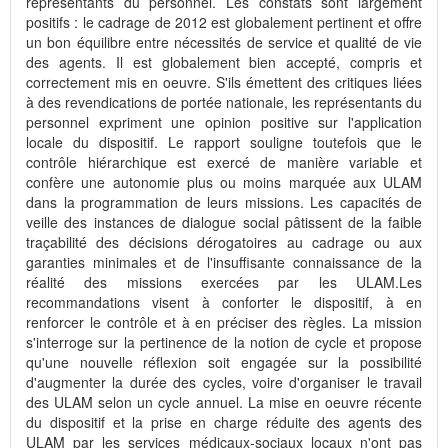
représentants du personnel. Les constats sont largement
positifs : le cadrage de 2012 est globalement pertinent et offre
un bon équilibre entre nécessités de service et qualité de vie
des agents. Il est globalement bien accepté, compris et
correctement mis en oeuvre. S'ils émettent des critiques liées
à des revendications de portée nationale, les représentants du
personnel expriment une opinion positive sur l'application
locale du dispositif. Le rapport souligne toutefois que le
contrôle hiérarchique est exercé de manière variable et
confère une autonomie plus ou moins marquée aux ULAM
dans la programmation de leurs missions. Les capacités de
veille des instances de dialogue social pâtissent de la faible
traçabilité des décisions dérogatoires au cadrage ou aux
garanties minimales et de l'insuffisante connaissance de la
réalité des missions exercées par les ULAM.Les
recommandations visent à conforter le dispositif, à en
renforcer le contrôle et à en préciser des règles. La mission
s'interroge sur la pertinence de la notion de cycle et propose
qu'une nouvelle réflexion soit engagée sur la possibilité
d'augmenter la durée des cycles, voire d'organiser le travail
des ULAM selon un cycle annuel. La mise en oeuvre récente
du dispositif et la prise en charge réduite des agents des
ULAM par les services médicaux-sociaux locaux n'ont pas