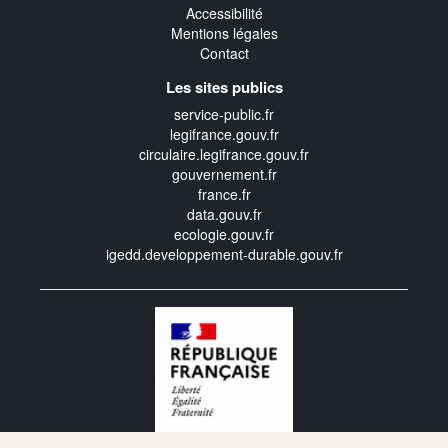
Accessibilité
Mentions légales
Contact
Les sites publics
service-public.fr
legifrance.gouv.fr
circulaire.legifrance.gouv.fr
gouvernement.fr
france.fr
data.gouv.fr
ecologie.gouv.fr
igedd.developpement-durable.gouv.fr