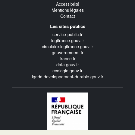
Accessibilité
Mentions légales
Contact
Les sites publics
service-public.fr
legifrance.gouv.fr
circulaire.legifrance.gouv.fr
gouvernement.fr
france.fr
data.gouv.fr
ecologie.gouv.fr
igedd.developpement-durable.gouv.fr