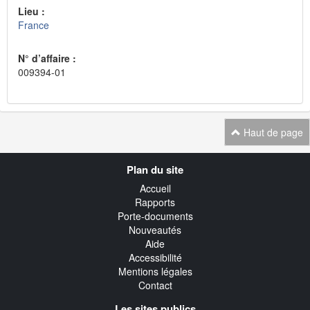
Lieu :
France
N° d’affaire :
009394-01
Haut de page
Navigation
Plan du site
transverse
Accueil
Rapports
Porte-documents
Nouveautés
Aide
Accessibilité
Mentions légales
Contact
Les sites publics