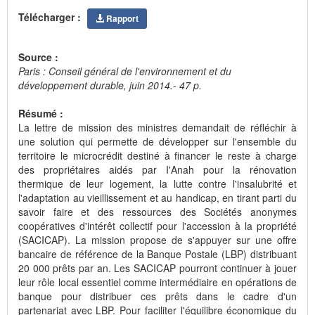
Télécharger :
Rapport
Source :
Paris : Conseil général de l'environnement et du
développement durable, juin 2014.- 47 p.
Résumé :
La lettre de mission des ministres demandait de réfléchir à
une solution qui permette de développer sur l'ensemble du
territoire le microcrédit destiné à financer le reste à charge
des propriétaires aidés par I'Anah pour la rénovation
thermique de leur logement, la lutte contre l'insalubrité et
l'adaptation au vieillissement et au handicap, en tirant parti du
savoir faire et des ressources des Sociétés anonymes
coopératives d'intérêt collectif pour l'accession à la propriété
(SACICAP). La mission propose de s'appuyer sur une offre
bancaire de référence de la Banque Postale (LBP) distribuant
20 000 prêts par an. Les SACICAP pourront continuer à jouer
leur rôle local essentiel comme intermédiaire en opérations de
banque pour distribuer ces prêts dans le cadre d'un
partenariat avec LBP. Pour faciliter l'équilibre économique du