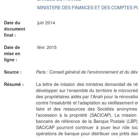
MINISTERE DES FINANCES ET DES COMPTES P
Date du
juin 2014
document
final :
Date de
févr. 2015
mise en
ligne :
Source :
Paris : Conseil général de l'environnement et du dé
Résumé :
La lettre de mission des ministres demandait de réf
développer sur l'ensemble du territoire le microcréd
des propriétaires aidés par I'Anah pour la rénovatio
contre l'insalubrité et l'adaptation au vieillissement 
faire et des ressources des Sociétés anonymes co
l'accession à la propriété (SACICAP). La mission
bancaire de référence de la Banque Postale (LBP) 
SACICAP pourront continuer à jouer leur rôle loc
opérations de banque pour distribuer ces prêts dan