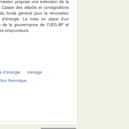
a mission propose une extension de la
a Caisse des dépôts et consignations
 du fonds général pour la rénovation
e d'énergie. La mise en place d'un
on de la gouvernance de I'UES-AP et
des emprunteurs.
e d'énergie
ménage
tion thermique