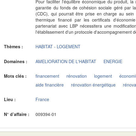
Pour faciliter l'équilibre économique du produit, l
garantie du fonds de cohésion sociale géré par l
(CDC), qui pourrait être prise en charge au sein
thermique financé par les certificats d'économi
partenariat avec LBP nécessitera une modificati
l'établissement d'un protocole d'accompagnement 
Thèmes :
HABITAT - LOGEMENT
Domaines :
AMELIORATION DE L'HABITAT
ENERGIE
Mots clés :
financement
rénovation
logement
économi
aide financière
rénovation énergétique
rénova
Lieu :
France
N° d’affaire :
009394-01