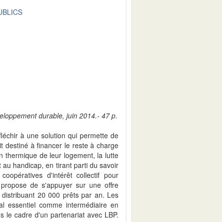
UBLICS
veloppement durable, juin 2014.- 47 p.
léchir à une solution qui permette de
it destiné à financer le reste à charge
n thermique de leur logement, la lutte
et au handicap, en tirant parti du savoir
opératives d'intérêt collectif pour
 propose de s'appuyer sur une offre
distribuant 20 000 prêts par an. Les
al essentiel comme intermédiaire en
s le cadre d'un partenariat avec LBP.