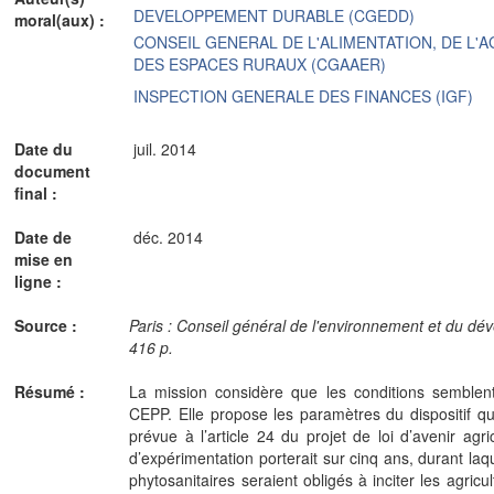
DEVELOPPEMENT DURABLE (CGEDD)
moral(aux) :
CONSEIL GENERAL DE L'ALIMENTATION, DE L'
DES ESPACES RURAUX (CGAAER)
INSPECTION GENERALE DES FINANCES (IGF)
Date du
juil. 2014
document
final :
Date de
déc. 2014
mise en
ligne :
Source :
Paris : Conseil général de l'environnement et du dév
416 p.
Résumé :
La mission considère que les conditions semblen
CEPP. Elle propose les paramètres du dispositif qu
prévue à l’article 24 du projet de loi d’avenir agr
d’expérimentation porterait sur cinq ans, durant laqu
phytosanitaires seraient obligés à inciter les agric