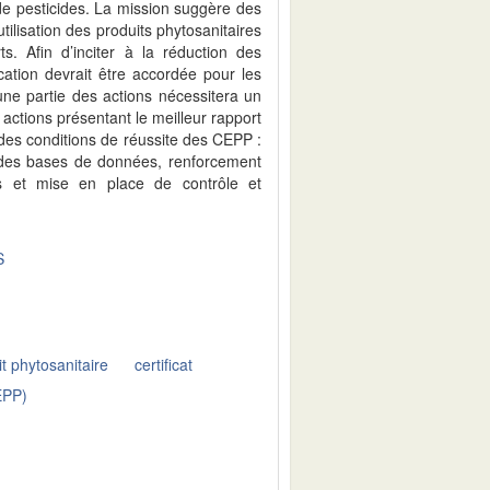
de pesticides. La mission suggère des
ilisation des produits phytosanitaires
s. Afin d’inciter à la réduction des
cation devrait être accordée pour les
une partie des actions nécessitera un
actions présentant le meilleur rapport
e des conditions de réussite des CEPP :
 des bases de données, renforcement
s et mise en place de contrôle et
S
t phytosanitaire
certificat
EPP)