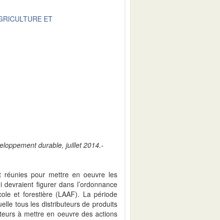
AGRICULTURE ET
eloppement durable, juillet 2014.-
t réunies pour mettre en oeuvre les
i devraient figurer dans l’ordonnance
icole et forestière (LAAF). La période
elle tous les distributeurs de produits
ulteurs à mettre en oeuvre des actions