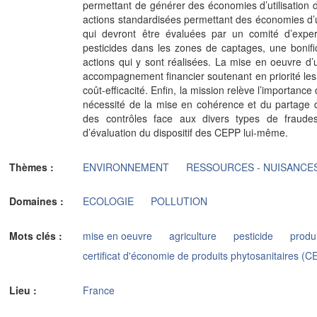
permettant de générer des économies d’utilisation 
actions standardisées permettant des économies d’ut
qui devront être évaluées par un comité d’expert
pesticides dans les zones de captages, une bonifi
actions qui y sont réalisées. La mise en oeuvre d’
accompagnement financier soutenant en priorité les 
coût-efficacité. Enfin, la mission relève l’importanc
nécessité de la mise en cohérence et du partage
des contrôles face aux divers types de fraude
d’évaluation du dispositif des CEPP lui-même.
Thèmes :
ENVIRONNEMENT
RESSOURCES - NUISANCE
Domaines :
ECOLOGIE
POLLUTION
Mots clés :
mise en oeuvre
agriculture
pesticide
produi
certificat d'économie de produits phytosanitaires (C
Lieu :
France