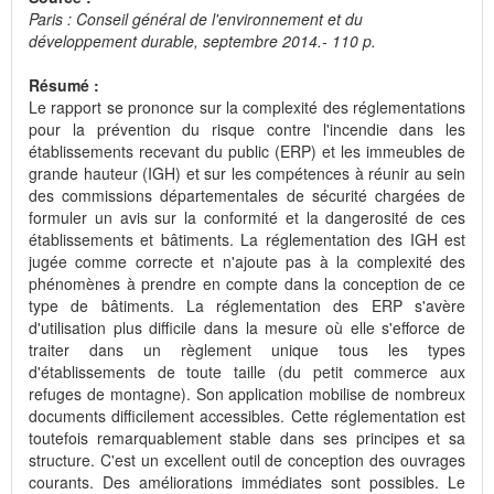
Paris : Conseil général de l'environnement et du
développement durable, septembre 2014.- 110 p.
Résumé :
Le rapport se prononce sur la complexité des réglementations
pour la prévention du risque contre l'incendie dans les
établissements recevant du public (ERP) et les immeubles de
grande hauteur (IGH) et sur les compétences à réunir au sein
des commissions départementales de sécurité chargées de
formuler un avis sur la conformité et la dangerosité de ces
établissements et bâtiments. La réglementation des IGH est
jugée comme correcte et n'ajoute pas à la complexité des
phénomènes à prendre en compte dans la conception de ce
type de bâtiments. La réglementation des ERP s'avère
d'utilisation plus difficile dans la mesure où elle s'efforce de
traiter dans un règlement unique tous les types
d'établissements de toute taille (du petit commerce aux
refuges de montagne). Son application mobilise de nombreux
documents difficilement accessibles. Cette réglementation est
toutefois remarquablement stable dans ses principes et sa
structure. C'est un excellent outil de conception des ouvrages
courants. Des améliorations immédiates sont possibles. Le