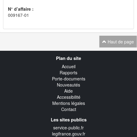
N° d’affaire :
009167-01
Haut de page
Navigation
Plan du site
transverse
Accueil
Rapports
Porte-documents
Nouveautés
Aide
Accessibilité
Mentions légales
Contact
Les sites publics
service-public.fr
legifrance.gouv.fr