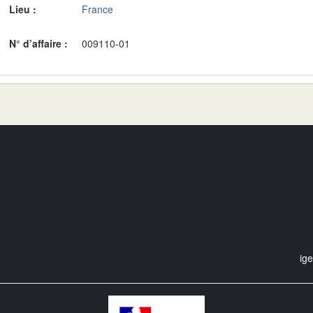
Lieu :
France
N° d’affaire :
009110-01
ig