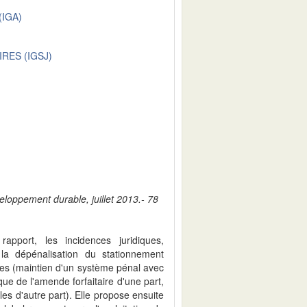
IGA)
RES (IGSJ)
eloppement durable, juillet 2013.- 78
rapport, les incidences juridiques,
 la dépénalisation du stationnement
les (maintien d'un système pénal avec
e de l'amende forfaitaire d'une part,
es d'autre part). Elle propose ensuite