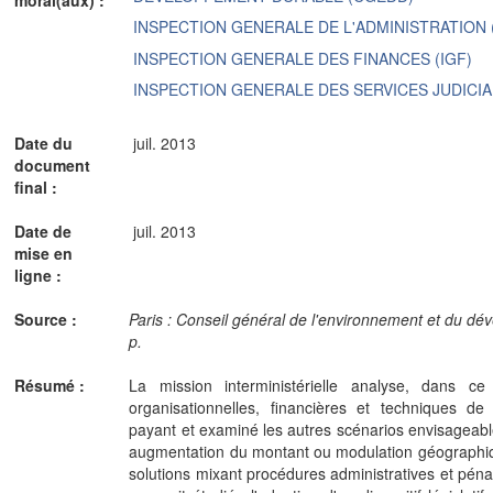
INSPECTION GENERALE DE L'ADMINISTRATION (
INSPECTION GENERALE DES FINANCES (IGF)
INSPECTION GENERALE DES SERVICES JUDICIAI
Date du
juil. 2013
document
final :
Date de
juil. 2013
mise en
ligne :
Source :
Paris : Conseil général de l'environnement et du dév
p.
Résumé :
La mission interministérielle analyse, dans ce 
organisationnelles, financières et techniques de
payant et examiné les autres scénarios envisageab
augmentation du montant ou modulation géographiqu
solutions mixant procédures administratives et pénal