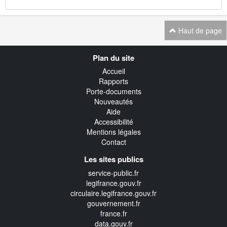
Haut de page
Navigation
Plan du site
transverse
Accueil
Rapports
Porte-documents
Nouveautés
Aide
Accessibilité
Mentions légales
Contact
Les sites publics
service-public.fr
legifrance.gouv.fr
circulaire.legifrance.gouv.fr
gouvernement.fr
france.fr
data.gouv.fr