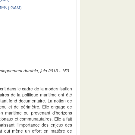
ES (IGAM)
veloppement durable, juin 2013.- 153
scrit dans le cadre de la modernisation
aires de la politique maritime ont été
rtant fond documentaire. La notion de
tenu et de périmètre. Elle engage de
tion maritime ou provenant d'horizons
tionaux et communautaires. Elle a fait
naissant l'importance des enjeux des
tat qui mène un effort en matière de