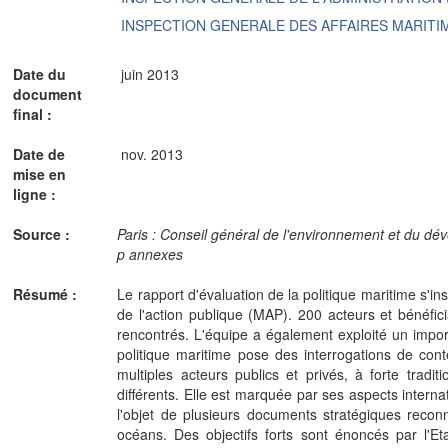
INSPECTION GENERALE DES AFFAIRES MARITIM
Date du
juin 2013
document
final :
Date de
nov. 2013
mise en
ligne :
Source :
Paris : Conseil général de l'environnement et du dé
p annexes
Résumé :
Le rapport d'évaluation de la politique maritime s'in
de l'action publique (MAP). 200 acteurs et bénéfici
rencontrés. L'équipe a également exploité un impo
politique maritime pose des interrogations de con
multiples acteurs publics et privés, à forte tradi
différents. Elle est marquée par ses aspects interna
l'objet de plusieurs documents stratégiques recon
océans. Des objectifs forts sont énoncés par l'E