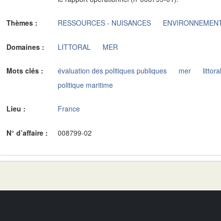
Thèmes :
RESSOURCES - NUISANCES
ENVIRONNEMEN
Domaines :
LITTORAL
MER
Mots clés :
évaluation des politiques publiques
mer
littora
politique maritime
Lieu :
France
N° d’affaire :
008799-02