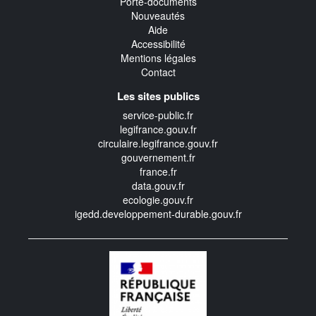
Porte-documents
Nouveautés
Aide
Accessibilité
Mentions légales
Contact
Les sites publics
service-public.fr
legifrance.gouv.fr
circulaire.legifrance.gouv.fr
gouvernement.fr
france.fr
data.gouv.fr
ecologie.gouv.fr
igedd.developpement-durable.gouv.fr