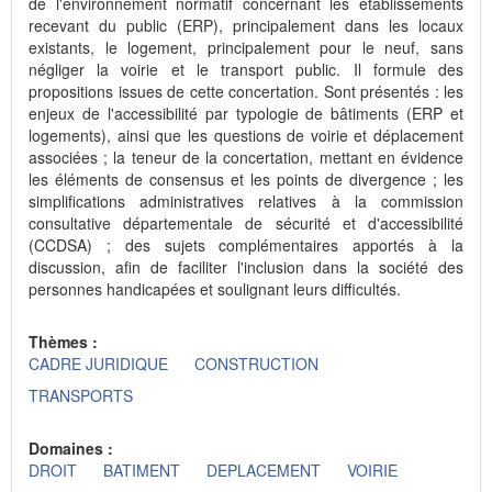
de l'environnement normatif concernant les établissements
recevant du public (ERP), principalement dans les locaux
existants, le logement, principalement pour le neuf, sans
négliger la voirie et le transport public. Il formule des
propositions issues de cette concertation. Sont présentés : les
enjeux de l'accessibilité par typologie de bâtiments (ERP et
logements), ainsi que les questions de voirie et déplacement
associées ; la teneur de la concertation, mettant en évidence
les éléments de consensus et les points de divergence ; les
simplifications administratives relatives à la commission
consultative départementale de sécurité et d'accessibilité
(CCDSA) ; des sujets complémentaires apportés à la
discussion, afin de faciliter l'inclusion dans la société des
personnes handicapées et soulignant leurs difficultés.
Thèmes :
CADRE JURIDIQUE
CONSTRUCTION
TRANSPORTS
Domaines :
DROIT
BATIMENT
DEPLACEMENT
VOIRIE