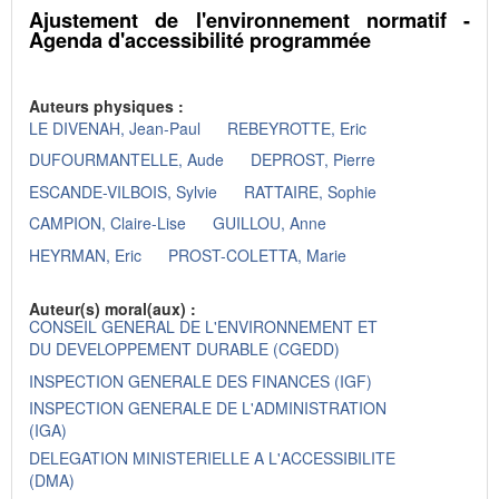
Ajustement de l'environnement normatif -
Agenda d'accessibilité programmée
Auteurs physiques :
LE DIVENAH, Jean-Paul
REBEYROTTE, Eric
DUFOURMANTELLE, Aude
DEPROST, Pierre
ESCANDE-VILBOIS, Sylvie
RATTAIRE, Sophie
CAMPION, Claire-Lise
GUILLOU, Anne
HEYRMAN, Eric
PROST-COLETTA, Marie
Auteur(s) moral(aux) :
CONSEIL GENERAL DE L'ENVIRONNEMENT ET
DU DEVELOPPEMENT DURABLE (CGEDD)
INSPECTION GENERALE DES FINANCES (IGF)
INSPECTION GENERALE DE L'ADMINISTRATION
(IGA)
DELEGATION MINISTERIELLE A L'ACCESSIBILITE
(DMA)