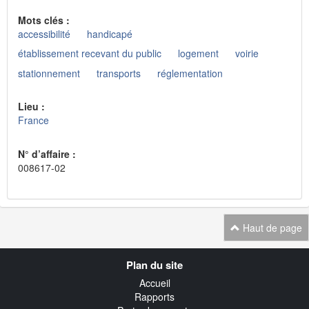
Mots clés :
accessibilité
handicapé
établissement recevant du public
logement
voirie
stationnement
transports
réglementation
Lieu :
France
N° d’affaire :
008617-02
Haut de page
Navigation
Plan du site
transverse
Accueil
Rapports