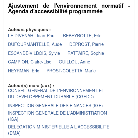
Ajustement de l'environnement normatif -
Agenda d'accessibilité programmée
Auteurs physiques :
LE DIVENAH, Jean-Paul
REBEYROTTE, Eric
DUFOURMANTELLE, Aude
DEPROST, Pierre
ESCANDE-VILBOIS, Sylvie
RATTAIRE, Sophie
CAMPION, Claire-Lise
GUILLOU, Anne
HEYRMAN, Eric
PROST-COLETTA, Marie
Auteur(s) moral(aux) :
CONSEIL GENERAL DE L'ENVIRONNEMENT ET
DU DEVELOPPEMENT DURABLE (CGEDD)
INSPECTION GENERALE DES FINANCES (IGF)
INSPECTION GENERALE DE L'ADMINISTRATION
(IGA)
DELEGATION MINISTERIELLE A L'ACCESSIBILITE
(DMA)