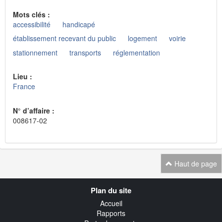
Mots clés :
accessibilité
handicapé
établissement recevant du public
logement
voirie
stationnement
transports
réglementation
Lieu :
France
N° d’affaire :
008617-02
Haut de page
Navigation
Plan du site
transverse
Accueil
Rapports