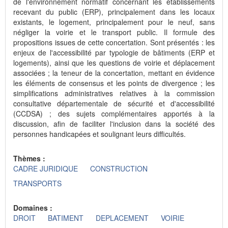
de l'environnement normatif concernant les établissements
recevant du public (ERP), principalement dans les locaux
existants, le logement, principalement pour le neuf, sans
négliger la voirie et le transport public. Il formule des
propositions issues de cette concertation. Sont présentés : les
enjeux de l'accessibilité par typologie de bâtiments (ERP et
logements), ainsi que les questions de voirie et déplacement
associées ; la teneur de la concertation, mettant en évidence
les éléments de consensus et les points de divergence ; les
simplifications administratives relatives à la commission
consultative départementale de sécurité et d'accessibilité
(CCDSA) ; des sujets complémentaires apportés à la
discussion, afin de faciliter l'inclusion dans la société des
personnes handicapées et soulignant leurs difficultés.
Thèmes :
CADRE JURIDIQUE
CONSTRUCTION
TRANSPORTS
Domaines :
DROIT
BATIMENT
DEPLACEMENT
VOIRIE