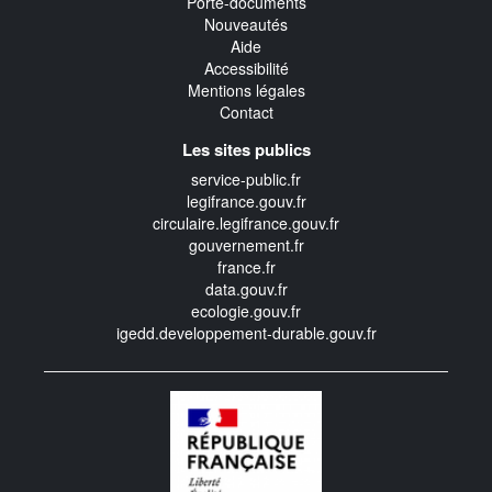
Porte-documents
Nouveautés
Aide
Accessibilité
Mentions légales
Contact
Les sites publics
service-public.fr
legifrance.gouv.fr
circulaire.legifrance.gouv.fr
gouvernement.fr
france.fr
data.gouv.fr
ecologie.gouv.fr
igedd.developpement-durable.gouv.fr