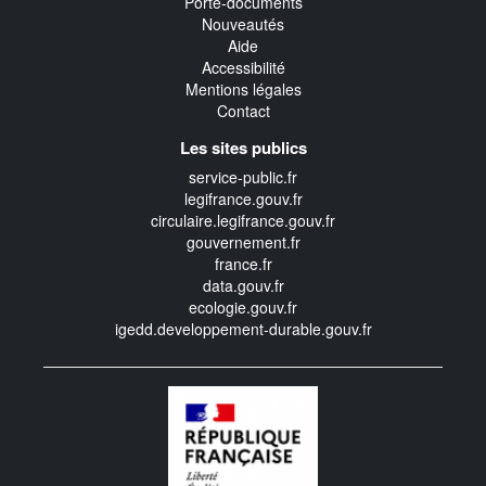
Porte-documents
Nouveautés
Aide
Accessibilité
Mentions légales
Contact
Les sites publics
service-public.fr
legifrance.gouv.fr
circulaire.legifrance.gouv.fr
gouvernement.fr
france.fr
data.gouv.fr
ecologie.gouv.fr
igedd.developpement-durable.gouv.fr