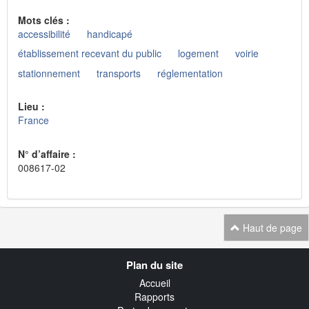
Mots clés :
accessibilité
handicapé
établissement recevant du public
logement
voirie
stationnement
transports
réglementation
Lieu :
France
N° d’affaire :
008617-02
Haut de page
Navigation
Plan du site
transverse
Accueil
Rapports