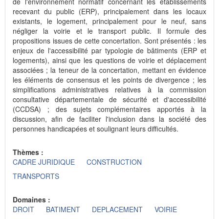
de l'environnement normatif concernant les établissements
recevant du public (ERP), principalement dans les locaux
existants, le logement, principalement pour le neuf, sans
négliger la voirie et le transport public. Il formule des
propositions issues de cette concertation. Sont présentés : les
enjeux de l'accessibilité par typologie de bâtiments (ERP et
logements), ainsi que les questions de voirie et déplacement
associées ; la teneur de la concertation, mettant en évidence
les éléments de consensus et les points de divergence ; les
simplifications administratives relatives à la commission
consultative départementale de sécurité et d'accessibilité
(CCDSA) ; des sujets complémentaires apportés à la
discussion, afin de faciliter l'inclusion dans la société des
personnes handicapées et soulignant leurs difficultés.
Thèmes :
CADRE JURIDIQUE
CONSTRUCTION
TRANSPORTS
Domaines :
DROIT
BATIMENT
DEPLACEMENT
VOIRIE