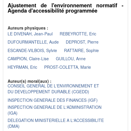
Ajustement de l'environnement normatif -
Agenda d'accessibilité programmée
Auteurs physiques :
LE DIVENAH, Jean-Paul
REBEYROTTE, Eric
DUFOURMANTELLE, Aude
DEPROST, Pierre
ESCANDE-VILBOIS, Sylvie
RATTAIRE, Sophie
CAMPION, Claire-Lise
GUILLOU, Anne
HEYRMAN, Eric
PROST-COLETTA, Marie
Auteur(s) moral(aux) :
CONSEIL GENERAL DE L'ENVIRONNEMENT ET
DU DEVELOPPEMENT DURABLE (CGEDD)
INSPECTION GENERALE DES FINANCES (IGF)
INSPECTION GENERALE DE L'ADMINISTRATION
(IGA)
DELEGATION MINISTERIELLE A L'ACCESSIBILITE
(DMA)