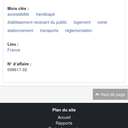
Mots clés :
accessibilité
handicapé
établissement recevant du public
logement
voirie
stationnement
transports
réglementation
Lieu :
France
N° d’affaire :
008617-02
Haut de page
Navigation
Plan du site
transverse
Accueil
Rapports