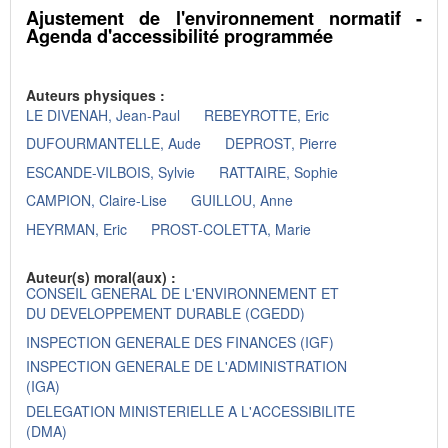
Ajustement de l'environnement normatif -
Agenda d'accessibilité programmée
Auteurs physiques :
LE DIVENAH, Jean-Paul
REBEYROTTE, Eric
DUFOURMANTELLE, Aude
DEPROST, Pierre
ESCANDE-VILBOIS, Sylvie
RATTAIRE, Sophie
CAMPION, Claire-Lise
GUILLOU, Anne
HEYRMAN, Eric
PROST-COLETTA, Marie
Auteur(s) moral(aux) :
CONSEIL GENERAL DE L'ENVIRONNEMENT ET
DU DEVELOPPEMENT DURABLE (CGEDD)
INSPECTION GENERALE DES FINANCES (IGF)
INSPECTION GENERALE DE L'ADMINISTRATION
(IGA)
DELEGATION MINISTERIELLE A L'ACCESSIBILITE
(DMA)