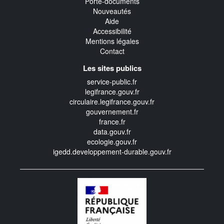
Porte-documents
Nouveautés
Aide
Accessibilité
Mentions légales
Contact
Les sites publics
service-public.fr
legifrance.gouv.fr
circulaire.legifrance.gouv.fr
gouvernement.fr
france.fr
data.gouv.fr
ecologie.gouv.fr
igedd.developpement-durable.gouv.fr