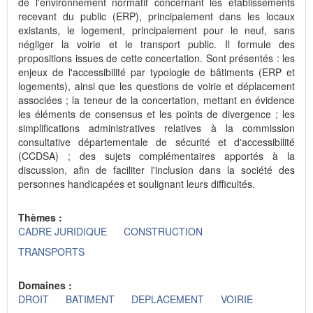
de l'environnement normatif concernant les établissements
recevant du public (ERP), principalement dans les locaux
existants, le logement, principalement pour le neuf, sans
négliger la voirie et le transport public. Il formule des
propositions issues de cette concertation. Sont présentés : les
enjeux de l'accessibilité par typologie de bâtiments (ERP et
logements), ainsi que les questions de voirie et déplacement
associées ; la teneur de la concertation, mettant en évidence
les éléments de consensus et les points de divergence ; les
simplifications administratives relatives à la commission
consultative départementale de sécurité et d'accessibilité
(CCDSA) ; des sujets complémentaires apportés à la
discussion, afin de faciliter l'inclusion dans la société des
personnes handicapées et soulignant leurs difficultés.
Thèmes :
CADRE JURIDIQUE
CONSTRUCTION
TRANSPORTS
Domaines :
DROIT
BATIMENT
DEPLACEMENT
VOIRIE