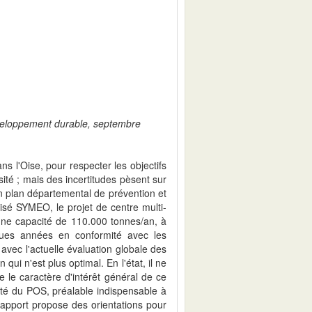
éveloppement durable, septembre
s l'Oise, pour respecter les objectifs
ité ; mais des incertitudes pèsent sur
un plan départemental de prévention et
isé SYMEO, le projet de centre multi-
'une capacité de 110.000 tonnes/an, à
lques années en conformité avec les
e avec l'actuelle évaluation globale des
qui n'est plus optimal. En l'état, il ne
 le caractère d'intérêt général de ce
ité du POS, préalable indispensable à
e rapport propose des orientations pour