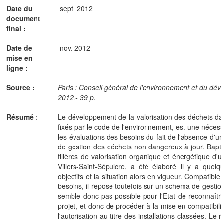
Date du
sept. 2012
document
final :
Date de
nov. 2012
mise en
ligne :
Source :
Paris : Conseil général de l'environnement et du d
2012.- 39 p.
Résumé :
Le développement de la valorisation des déchets dan
fixés par le code de l'environnement, est une nécess
les évaluations des besoins du fait de l'absence d'
de gestion des déchets non dangereux à jour. Bapt
filières de valorisation organique et énergétique d
Villers-Saint-Sépulcre, a été élaboré il y a que
objectifs et la situation alors en vigueur. Compatibl
besoins, il repose toutefois sur un schéma de gestion 
semble donc pas possible pour l'Etat de reconnaître
projet, et donc de procéder à la mise en compatibil
l'autorisation au titre des installations classées. L