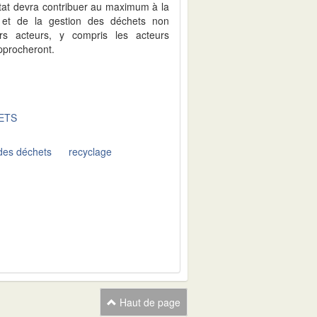
'État devra contribuer au maximum à la
n et de la gestion des déchets non
rs acteurs, y compris les acteurs
pprocheront.
ETS
 des déchets
recyclage
Haut de page