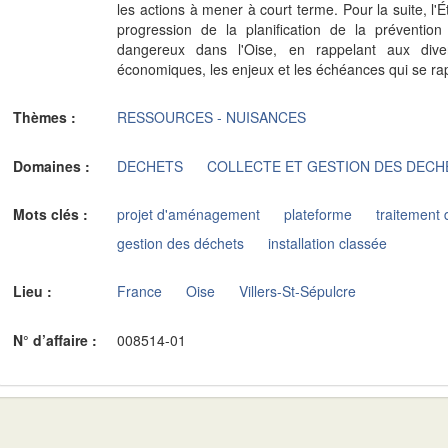
les actions à mener à court terme. Pour la suite, l
progression de la planification de la préventio
dangereux dans l'Oise, en rappelant aux dive
économiques, les enjeux et les échéances qui se ra
Thèmes :
RESSOURCES - NUISANCES
Domaines :
DECHETS
COLLECTE ET GESTION DES DECH
Mots clés :
projet d'aménagement
plateforme
traitement
gestion des déchets
installation classée
Lieu :
France
Oise
Villers-St-Sépulcre
N° d’affaire :
008514-01