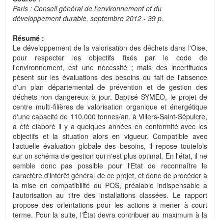
Paris : Conseil général de l'environnement et du
développement durable, septembre 2012.- 39 p.
Résumé :
Le développement de la valorisation des déchets dans l'Oise,
pour respecter les objectifs fixés par le code de
l'environnement, est une nécessité ; mais des incertitudes
pèsent sur les évaluations des besoins du fait de l'absence
d'un plan départemental de prévention et de gestion des
déchets non dangereux à jour. Baptisé SYMEO, le projet de
centre multi-filières de valorisation organique et énergétique
d'une capacité de 110.000 tonnes/an, à Villers-Saint-Sépulcre,
a été élaboré il y a quelques années en conformité avec les
objectifs et la situation alors en vigueur. Compatible avec
l'actuelle évaluation globale des besoins, il repose toutefois
sur un schéma de gestion qui n'est plus optimal. En l'état, il ne
semble donc pas possible pour l'Etat de reconnaître le
caractère d'intérêt général de ce projet, et donc de procéder à
la mise en compatibilité du POS, préalable indispensable à
l'autorisation au titre des installations classées. Le rapport
propose des orientations pour les actions à mener à court
terme. Pour la suite, l'État devra contribuer au maximum à la