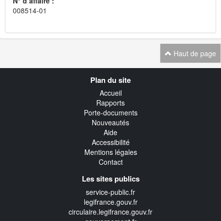
N° d’affaire :
008514-01
Haut de page
Navigation
Plan du site
transverse
Accueil
Rapports
Porte-documents
Nouveautés
Aide
Accessibilité
Mentions légales
Contact
Les sites publics
service-public.fr
legifrance.gouv.fr
circulaire.legifrance.gouv.fr