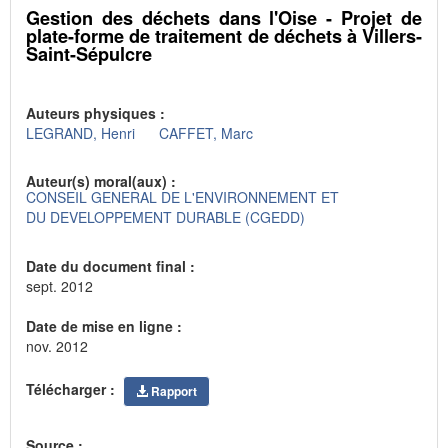
Gestion des déchets dans l'Oise - Projet de
plate-forme de traitement de déchets à Villers-
Saint-Sépulcre
Auteurs physiques :
LEGRAND, Henri
CAFFET, Marc
Auteur(s) moral(aux) :
CONSEIL GENERAL DE L'ENVIRONNEMENT ET
DU DEVELOPPEMENT DURABLE (CGEDD)
Date du document final :
sept. 2012
Date de mise en ligne :
nov. 2012
Télécharger :
Rapport
Source :