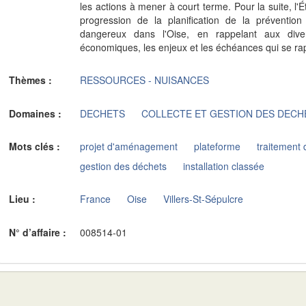
les actions à mener à court terme. Pour la suite, l
progression de la planification de la préventio
dangereux dans l'Oise, en rappelant aux dive
économiques, les enjeux et les échéances qui se ra
Thèmes :
RESSOURCES - NUISANCES
Domaines :
DECHETS
COLLECTE ET GESTION DES DECH
Mots clés :
projet d'aménagement
plateforme
traitement
gestion des déchets
installation classée
Lieu :
France
Oise
Villers-St-Sépulcre
N° d’affaire :
008514-01