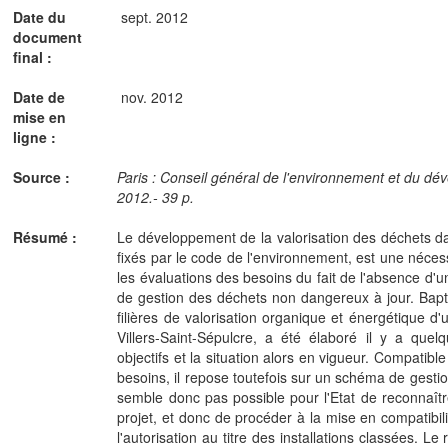
Date du
sept. 2012
document
final :
Date de
nov. 2012
mise en
ligne :
Source :
Paris : Conseil général de l'environnement et du d
2012.- 39 p.
Résumé :
Le développement de la valorisation des déchets dan
fixés par le code de l'environnement, est une nécess
les évaluations des besoins du fait de l'absence d'
de gestion des déchets non dangereux à jour. Bapt
filières de valorisation organique et énergétique d
Villers-Saint-Sépulcre, a été élaboré il y a que
objectifs et la situation alors en vigueur. Compatibl
besoins, il repose toutefois sur un schéma de gestion 
semble donc pas possible pour l'Etat de reconnaître
projet, et donc de procéder à la mise en compatibil
l'autorisation au titre des installations classées. L