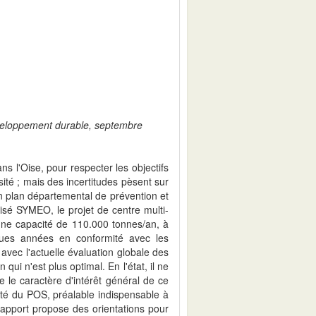
éveloppement durable, septembre
s l'Oise, pour respecter les objectifs
ité ; mais des incertitudes pèsent sur
un plan départemental de prévention et
isé SYMEO, le projet de centre multi-
'une capacité de 110.000 tonnes/an, à
lques années en conformité avec les
e avec l'actuelle évaluation globale des
qui n'est plus optimal. En l'état, il ne
 le caractère d'intérêt général de ce
ité du POS, préalable indispensable à
e rapport propose des orientations pour