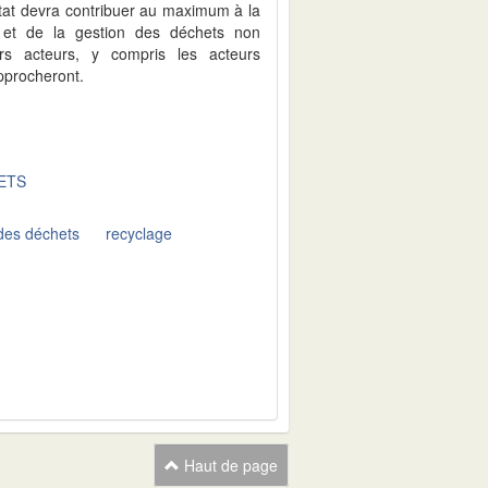
'État devra contribuer au maximum à la
n et de la gestion des déchets non
rs acteurs, y compris les acteurs
pprocheront.
ETS
 des déchets
recyclage
Haut de page