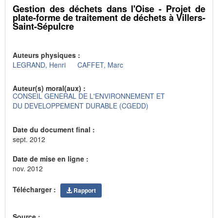
Gestion des déchets dans l'Oise - Projet de
plate-forme de traitement de déchets à Villers-
Saint-Sépulcre
Auteurs physiques :
LEGRAND, Henri
CAFFET, Marc
Auteur(s) moral(aux) :
CONSEIL GENERAL DE L'ENVIRONNEMENT ET
DU DEVELOPPEMENT DURABLE (CGEDD)
Date du document final :
sept. 2012
Date de mise en ligne :
nov. 2012
Télécharger :
Rapport
Source :