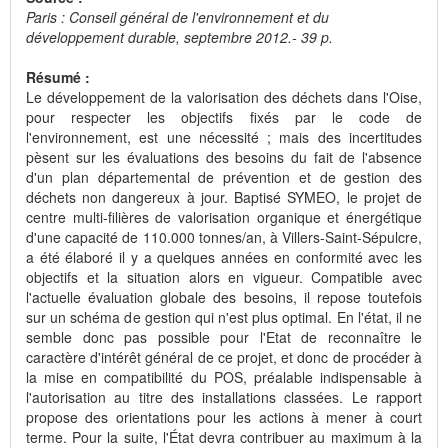
Paris : Conseil général de l'environnement et du
développement durable, septembre 2012.- 39 p.
Résumé :
Le développement de la valorisation des déchets dans l'Oise,
pour respecter les objectifs fixés par le code de
l'environnement, est une nécessité ; mais des incertitudes
pèsent sur les évaluations des besoins du fait de l'absence
d'un plan départemental de prévention et de gestion des
déchets non dangereux à jour. Baptisé SYMEO, le projet de
centre multi-filières de valorisation organique et énergétique
d'une capacité de 110.000 tonnes/an, à Villers-Saint-Sépulcre,
a été élaboré il y a quelques années en conformité avec les
objectifs et la situation alors en vigueur. Compatible avec
l'actuelle évaluation globale des besoins, il repose toutefois
sur un schéma de gestion qui n'est plus optimal. En l'état, il ne
semble donc pas possible pour l'Etat de reconnaître le
caractère d'intérêt général de ce projet, et donc de procéder à
la mise en compatibilité du POS, préalable indispensable à
l'autorisation au titre des installations classées. Le rapport
propose des orientations pour les actions à mener à court
terme. Pour la suite, l'État devra contribuer au maximum à la