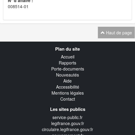
N° d’affaire :
008514-01
Haut de page
Navigation
Plan du site
transverse
Accueil
Rapports
Porte-documents
Nouveautés
Aide
Accessibilité
Mentions légales
Contact
Les sites publics
service-public.fr
legifrance.gouv.fr
circulaire.legifrance.gouv.fr