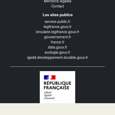
Mentions légales
Contact
Les sites publics
service-public.fr
legifrance.gouv.fr
circulaire.legifrance.gouv.fr
gouvernement.fr
france.fr
data.gouv.fr
ecologie.gouv.fr
igedd.developpement-durable.gouv.fr