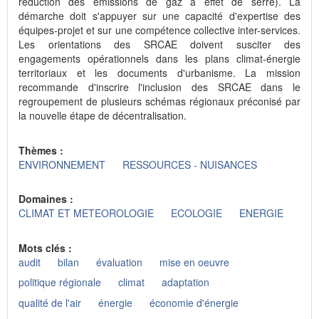
réduction des émissions de gaz à effet de serre). La
démarche doit s'appuyer sur une capacité d'expertise des
équipes-projet et sur une compétence collective inter-services.
Les orientations des SRCAE doivent susciter des
engagements opérationnels dans les plans climat-énergie
territoriaux et les documents d'urbanisme. La mission
recommande d'inscrire l'inclusion des SRCAE dans le
regroupement de plusieurs schémas régionaux préconisé par
la nouvelle étape de décentralisation.
Thèmes :
ENVIRONNEMENT
RESSOURCES - NUISANCES
Domaines :
CLIMAT ET METEOROLOGIE
ECOLOGIE
ENERGIE
Mots clés :
audit
bilan
évaluation
mise en oeuvre
politique régionale
climat
adaptation
qualité de l'air
énergie
économie d'énergie