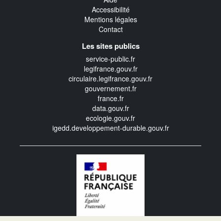
Accessibilité
Mentions légales
Contact
Les sites publics
service-public.fr
legifrance.gouv.fr
circulaire.legifrance.gouv.fr
gouvernement.fr
france.fr
data.gouv.fr
ecologie.gouv.fr
igedd.developpement-durable.gouv.fr