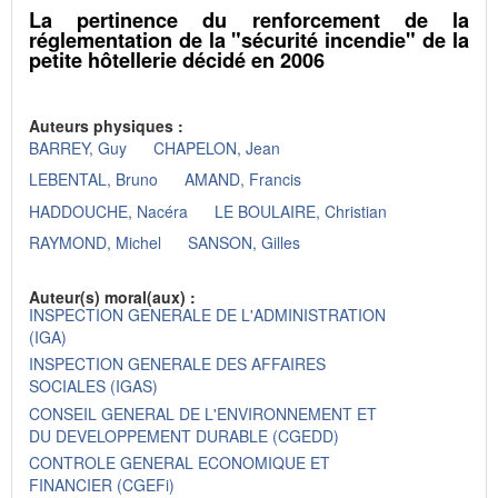
La pertinence du renforcement de la
réglementation de la "sécurité incendie" de la
petite hôtellerie décidé en 2006
Auteurs physiques :
BARREY, Guy
CHAPELON, Jean
LEBENTAL, Bruno
AMAND, Francis
HADDOUCHE, Nacéra
LE BOULAIRE, Christian
RAYMOND, Michel
SANSON, Gilles
Auteur(s) moral(aux) :
INSPECTION GENERALE DE L'ADMINISTRATION
(IGA)
INSPECTION GENERALE DES AFFAIRES
SOCIALES (IGAS)
CONSEIL GENERAL DE L'ENVIRONNEMENT ET
DU DEVELOPPEMENT DURABLE (CGEDD)
CONTROLE GENERAL ECONOMIQUE ET
FINANCIER (CGEFi)