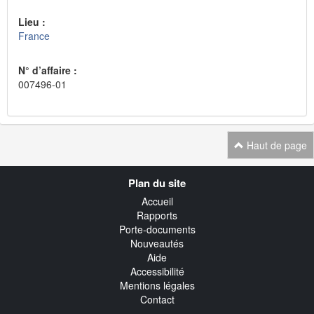
Lieu :
France
N° d’affaire :
007496-01
Haut de page
Navigation
Plan du site
transverse
Accueil
Rapports
Porte-documents
Nouveautés
Aide
Accessibilité
Mentions légales
Contact