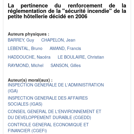
La pertinence du renforcement de la
réglementation de la "sécurité incendie" de la
petite hôtellerie décidé en 2006
Auteurs physiques :
BARREY, Guy
CHAPELON, Jean
LEBENTAL, Bruno
AMAND, Francis
HADDOUCHE, Nacéra
LE BOULAIRE, Christian
RAYMOND, Michel
SANSON, Gilles
Auteur(s) moral(aux) :
INSPECTION GENERALE DE L'ADMINISTRATION
(IGA)
INSPECTION GENERALE DES AFFAIRES
SOCIALES (IGAS)
CONSEIL GENERAL DE L'ENVIRONNEMENT ET
DU DEVELOPPEMENT DURABLE (CGEDD)
CONTROLE GENERAL ECONOMIQUE ET
FINANCIER (CGEFi)