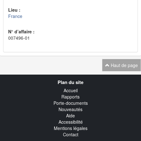
Lieu :
France
N° d’affaire :
007496-01
Haut de page
Navigation
Plan du site
transverse
Accueil
Rapports
Porte-documents
Nouveautés
Aide
Accessibilité
Mentions légales
Contact