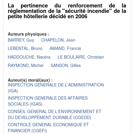
La pertinence du renforcement de la
réglementation de la "sécurité incendie" de la
petite hôtellerie décidé en 2006
Auteurs physiques :
BARREY, Guy
CHAPELON, Jean
LEBENTAL, Bruno
AMAND, Francis
HADDOUCHE, Nacéra
LE BOULAIRE, Christian
RAYMOND, Michel
SANSON, Gilles
Auteur(s) moral(aux) :
INSPECTION GENERALE DE L'ADMINISTRATION
(IGA)
INSPECTION GENERALE DES AFFAIRES
SOCIALES (IGAS)
CONSEIL GENERAL DE L'ENVIRONNEMENT ET
DU DEVELOPPEMENT DURABLE (CGEDD)
CONTROLE GENERAL ECONOMIQUE ET
FINANCIER (CGEFi)