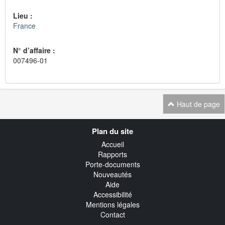
Lieu :
France
N° d’affaire :
007496-01
Haut de page
Navigation
Plan du site
transverse
Accueil
Rapports
Porte-documents
Nouveautés
Aide
Accessibilité
Mentions légales
Contact