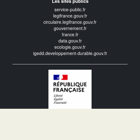
Les sites publics
service-public.fr
legifrance.gouv.fr
circulaire.legifrance.gouv.fr
gouvernement.fr
france.fr
data.gouv.fr
ecologie.gouv.fr
igedd.developpement-durable.gouv.fr