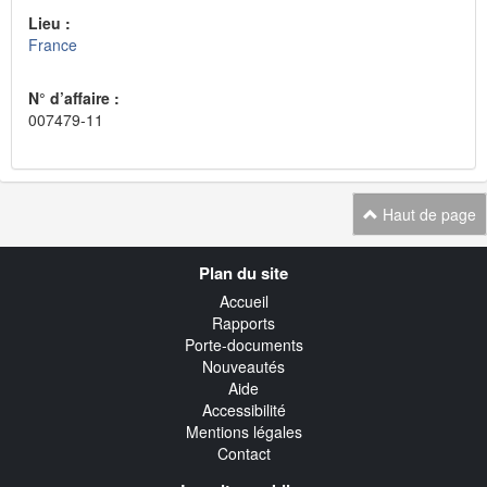
Lieu :
France
N° d’affaire :
007479-11
Haut de page
Navigation
Plan du site
transverse
Accueil
Rapports
Porte-documents
Nouveautés
Aide
Accessibilité
Mentions légales
Contact