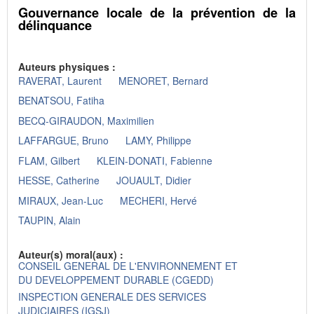
Gouvernance locale de la prévention de la
délinquance
Auteurs physiques :
RAVERAT, Laurent
MENORET, Bernard
BENATSOU, Fatiha
BECQ-GIRAUDON, Maximilien
LAFFARGUE, Bruno
LAMY, Philippe
FLAM, Gilbert
KLEIN-DONATI, Fabienne
HESSE, Catherine
JOUAULT, Didier
MIRAUX, Jean-Luc
MECHERI, Hervé
TAUPIN, Alain
Auteur(s) moral(aux) :
CONSEIL GENERAL DE L'ENVIRONNEMENT ET
DU DEVELOPPEMENT DURABLE (CGEDD)
INSPECTION GENERALE DES SERVICES
JUDICIAIRES (IGSJ)