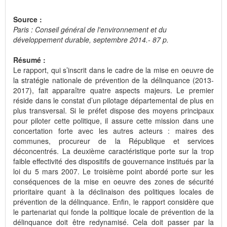
Source :
Paris : Conseil général de l'environnement et du
développement durable, septembre 2014.- 87 p.
Résumé :
Le rapport, qui s’inscrit dans le cadre de la mise en oeuvre de
la stratégie nationale de prévention de la délinquance (2013-
2017), fait apparaître quatre aspects majeurs. Le premier
réside dans le constat d’un pilotage départemental de plus en
plus transversal. Si le préfet dispose des moyens principaux
pour piloter cette politique, il assure cette mission dans une
concertation forte avec les autres acteurs : maires des
communes, procureur de la République et services
déconcentrés. La deuxième caractéristique porte sur la trop
faible effectivité des dispositifs de gouvernance institués par la
loi du 5 mars 2007. Le troisième point abordé porte sur les
conséquences de la mise en oeuvre des zones de sécurité
prioritaire quant à la déclinaison des politiques locales de
prévention de la délinquance. Enfin, le rapport considère que
le partenariat qui fonde la politique locale de prévention de la
délinquance doit être redynamisé. Cela doit passer par la