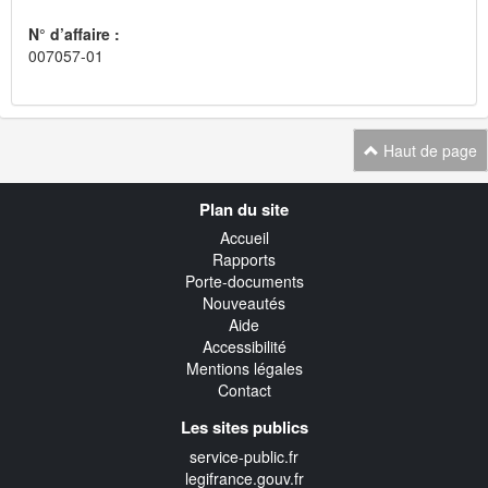
N° d’affaire :
007057-01
Haut de page
Navigation
Plan du site
transverse
Accueil
Rapports
Porte-documents
Nouveautés
Aide
Accessibilité
Mentions légales
Contact
Les sites publics
service-public.fr
legifrance.gouv.fr