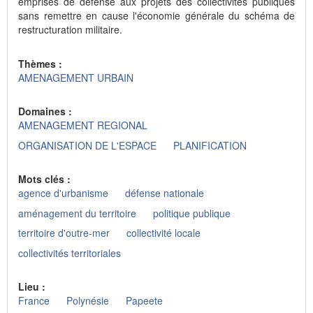
emprises de défense aux projets des collectivités publiques
sans remettre en cause l'économie générale du schéma de
restructuration militaire.
Thèmes :
AMENAGEMENT URBAIN
Domaines :
AMENAGEMENT REGIONAL
ORGANISATION DE L'ESPACE
PLANIFICATION
Mots clés :
agence d'urbanisme
défense nationale
aménagement du territoire
politique publique
territoire d'outre-mer
collectivité locale
collectivités territoriales
Lieu :
France
Polynésie
Papeete