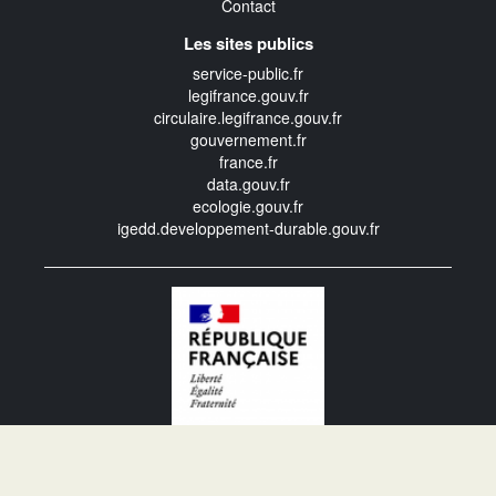
Contact
Les sites publics
service-public.fr
legifrance.gouv.fr
circulaire.legifrance.gouv.fr
gouvernement.fr
france.fr
data.gouv.fr
ecologie.gouv.fr
igedd.developpement-durable.gouv.fr