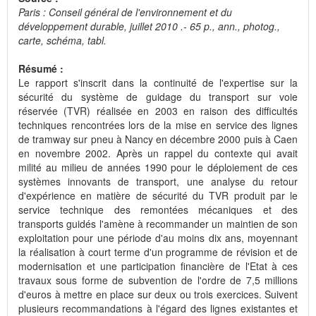
Paris : Conseil général de l'environnement et du
développement durable, juillet 2010 .- 65 p., ann., photog.,
carte, schéma, tabl.
Résumé :
Le rapport s'inscrit dans la continuité de l'expertise sur la
sécurité du système de guidage du transport sur voie
réservée (TVR) réalisée en 2003 en raison des difficultés
techniques rencontrées lors de la mise en service des lignes
de tramway sur pneu à Nancy en décembre 2000 puis à Caen
en novembre 2002. Après un rappel du contexte qui avait
milité au milieu de années 1990 pour le déploiement de ces
systèmes innovants de transport, une analyse du retour
d'expérience en matière de sécurité du TVR produit par le
service technique des remontées mécaniques et des
transports guidés l'amène à recommander un maintien de son
exploitation pour une période d'au moins dix ans, moyennant
la réalisation à court terme d'un programme de révision et de
modernisation et une participation financière de l'Etat à ces
travaux sous forme de subvention de l'ordre de 7,5 millions
d'euros à mettre en place sur deux ou trois exercices. Suivent
plusieurs recommandations à l'égard des lignes existantes et