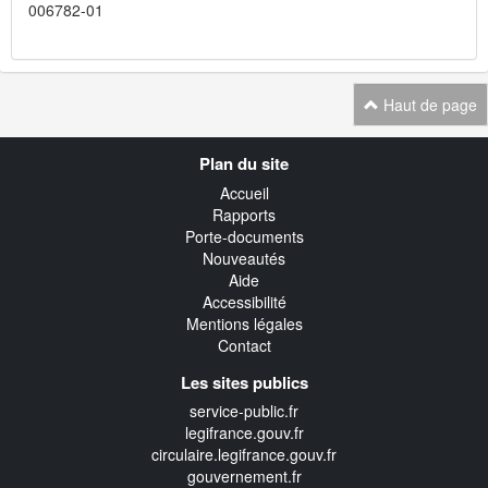
006782-01
Haut de page
Navigation
Plan du site
transverse
Accueil
Rapports
Porte-documents
Nouveautés
Aide
Accessibilité
Mentions légales
Contact
Les sites publics
service-public.fr
legifrance.gouv.fr
circulaire.legifrance.gouv.fr
gouvernement.fr