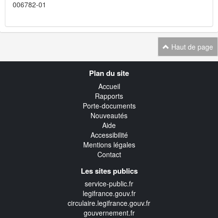
006782-01
Haut de page
Navigation
Plan du site
transverse
Accueil
Rapports
Porte-documents
Nouveautés
Aide
Accessibilité
Mentions légales
Contact
Les sites publics
service-public.fr
legifrance.gouv.fr
circulaire.legifrance.gouv.fr
gouvernement.fr