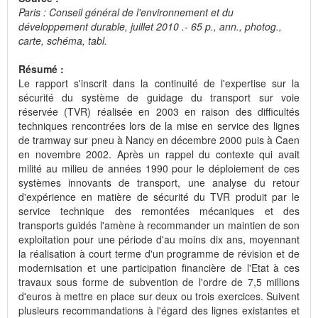
Paris : Conseil général de l'environnement et du
développement durable, juillet 2010 .- 65 p., ann., photog.,
carte, schéma, tabl.
Résumé :
Le rapport s'inscrit dans la continuité de l'expertise sur la
sécurité du système de guidage du transport sur voie
réservée (TVR) réalisée en 2003 en raison des difficultés
techniques rencontrées lors de la mise en service des lignes
de tramway sur pneu à Nancy en décembre 2000 puis à Caen
en novembre 2002. Après un rappel du contexte qui avait
milité au milieu de années 1990 pour le déploiement de ces
systèmes innovants de transport, une analyse du retour
d'expérience en matière de sécurité du TVR produit par le
service technique des remontées mécaniques et des
transports guidés l'amène à recommander un maintien de son
exploitation pour une période d'au moins dix ans, moyennant
la réalisation à court terme d'un programme de révision et de
modernisation et une participation financière de l'Etat à ces
travaux sous forme de subvention de l'ordre de 7,5 millions
d'euros à mettre en place sur deux ou trois exercices. Suivent
plusieurs recommandations à l'égard des lignes existantes et