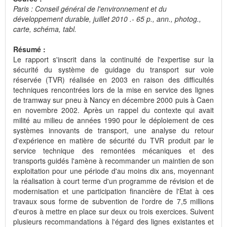
Paris : Conseil général de l'environnement et du
développement durable, juillet 2010 .- 65 p., ann., photog.,
carte, schéma, tabl.
Résumé :
Le rapport s'inscrit dans la continuité de l'expertise sur la
sécurité du système de guidage du transport sur voie
réservée (TVR) réalisée en 2003 en raison des difficultés
techniques rencontrées lors de la mise en service des lignes
de tramway sur pneu à Nancy en décembre 2000 puis à Caen
en novembre 2002. Après un rappel du contexte qui avait
milité au milieu de années 1990 pour le déploiement de ces
systèmes innovants de transport, une analyse du retour
d'expérience en matière de sécurité du TVR produit par le
service technique des remontées mécaniques et des
transports guidés l'amène à recommander un maintien de son
exploitation pour une période d'au moins dix ans, moyennant
la réalisation à court terme d'un programme de révision et de
modernisation et une participation financière de l'Etat à ces
travaux sous forme de subvention de l'ordre de 7,5 millions
d'euros à mettre en place sur deux ou trois exercices. Suivent
plusieurs recommandations à l'égard des lignes existantes et