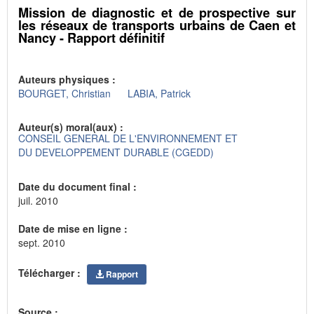
Mission de diagnostic et de prospective sur
les réseaux de transports urbains de Caen et
Nancy - Rapport définitif
Auteurs physiques :
BOURGET, Christian
LABIA, Patrick
Auteur(s) moral(aux) :
CONSEIL GENERAL DE L'ENVIRONNEMENT ET
DU DEVELOPPEMENT DURABLE (CGEDD)
Date du document final :
juil. 2010
Date de mise en ligne :
sept. 2010
Télécharger :
Rapport
Source :