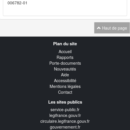
006782-01
Haut de page
Navigation
Plan du site
transverse
Accueil
Rapports
Porte-documents
Nouveautés
Aide
Accessibilité
Mentions légales
Contact
Les sites publics
service-public.fr
legifrance.gouv.fr
circulaire.legifrance.gouv.fr
gouvernement.fr