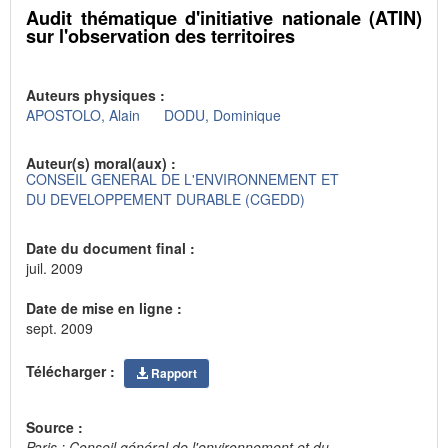
Audit thématique d'initiative nationale (ATIN)
sur l'observation des territoires
Auteurs physiques :
APOSTOLO, Alain
DODU, Dominique
Auteur(s) moral(aux) :
CONSEIL GENERAL DE L'ENVIRONNEMENT ET
DU DEVELOPPEMENT DURABLE (CGEDD)
Date du document final :
juil. 2009
Date de mise en ligne :
sept. 2009
Télécharger :
Rapport
Source :
Paris : Conseil général de l'environnement et du