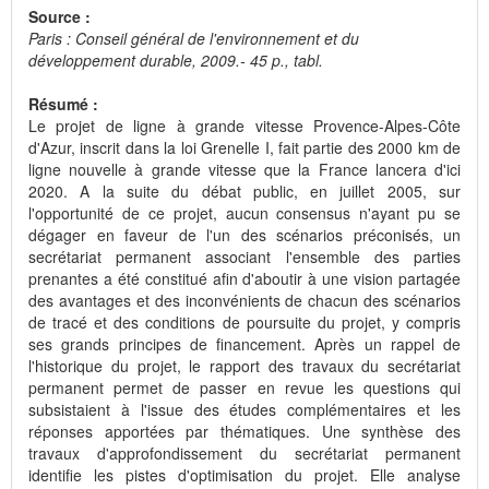
Source :
Paris : Conseil général de l'environnement et du
développement durable, 2009.- 45 p., tabl.
Résumé :
Le projet de ligne à grande vitesse Provence-Alpes-Côte
d'Azur, inscrit dans la loi Grenelle I, fait partie des 2000 km de
ligne nouvelle à grande vitesse que la France lancera d'ici
2020. A la suite du débat public, en juillet 2005, sur
l'opportunité de ce projet, aucun consensus n'ayant pu se
dégager en faveur de l'un des scénarios préconisés, un
secrétariat permanent associant l'ensemble des parties
prenantes a été constitué afin d'aboutir à une vision partagée
des avantages et des inconvénients de chacun des scénarios
de tracé et des conditions de poursuite du projet, y compris
ses grands principes de financement. Après un rappel de
l'historique du projet, le rapport des travaux du secrétariat
permanent permet de passer en revue les questions qui
subsistaient à l'issue des études complémentaires et les
réponses apportées par thématiques. Une synthèse des
travaux d'approfondissement du secrétariat permanent
identifie les pistes d'optimisation du projet. Elle analyse