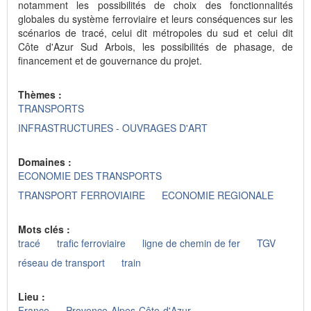
notamment les possibilités de choix des fonctionnalités
globales du système ferroviaire et leurs conséquences sur les
scénarios de tracé, celui dit métropoles du sud et celui dit
Côte d'Azur Sud Arbois, les possibilités de phasage, de
financement et de gouvernance du projet.
Thèmes :
TRANSPORTS
INFRASTRUCTURES - OUVRAGES D'ART
Domaines :
ECONOMIE DES TRANSPORTS
TRANSPORT FERROVIAIRE
ECONOMIE REGIONALE
Mots clés :
tracé
trafic ferroviaire
ligne de chemin de fer
TGV
réseau de transport
train
Lieu :
France
Provence-Alpes-Côte-d'Azur