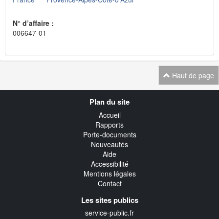
N° d’affaire :
006647-01
Haut de page
Navigation
Plan du site
transverse
Accueil
Rapports
Porte-documents
Nouveautés
Aide
Accessibilité
Mentions légales
Contact
Les sites publics
service-public.fr