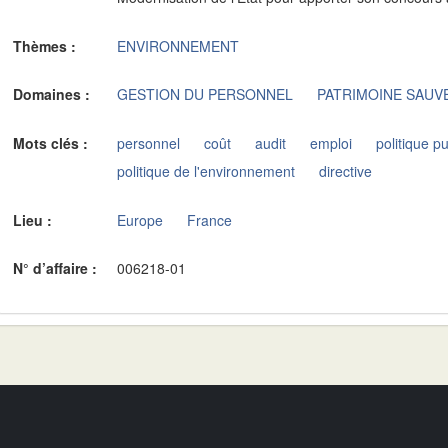
Thèmes :
ENVIRONNEMENT
Domaines :
GESTION DU PERSONNEL
PATRIMOINE SAU
Mots clés :
personnel
coût
audit
emploi
politique p
politique de l'environnement
directive
Lieu :
Europe
France
N° d’affaire :
006218-01