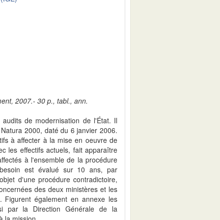
ent, 2007.- 30 p., tabl., ann.
audits de modernisation de l'État. Il
 Natura 2000, daté du 6 janvier 2006.
ifs à affecter à la mise en oeuvre de
es effectifs actuels, fait apparaître
 affectés à l'ensemble de la procédure
esoin est évalué sur 10 ans, par
'objet d'une procédure contradictoire,
concernées des deux ministères et les
t. Figurent également en annexe les
si par la Direction Générale de la
à la mission.