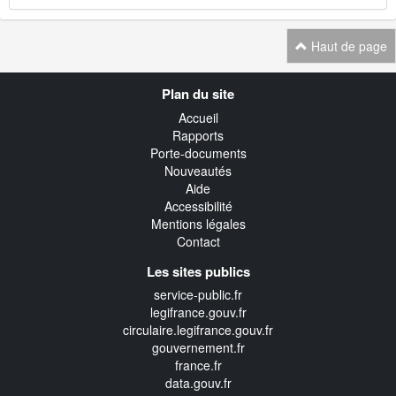
Haut de page
Navigation
Plan du site
transverse
Accueil
Rapports
Porte-documents
Nouveautés
Aide
Accessibilité
Mentions légales
Contact
Les sites publics
service-public.fr
legifrance.gouv.fr
circulaire.legifrance.gouv.fr
gouvernement.fr
france.fr
data.gouv.fr