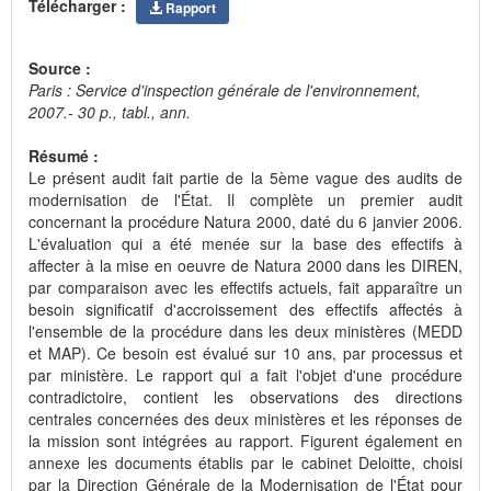
Télécharger :
Rapport
Source :
Paris : Service d'inspection générale de l'environnement,
2007.- 30 p., tabl., ann.
Résumé :
Le présent audit fait partie de la 5ème vague des audits de
modernisation de l'État. Il complète un premier audit
concernant la procédure Natura 2000, daté du 6 janvier 2006.
L'évaluation qui a été menée sur la base des effectifs à
affecter à la mise en oeuvre de Natura 2000 dans les DIREN,
par comparaison avec les effectifs actuels, fait apparaître un
besoin significatif d'accroissement des effectifs affectés à
l'ensemble de la procédure dans les deux ministères (MEDD
et MAP). Ce besoin est évalué sur 10 ans, par processus et
par ministère. Le rapport qui a fait l'objet d'une procédure
contradictoire, contient les observations des directions
centrales concernées des deux ministères et les réponses de
la mission sont intégrées au rapport. Figurent également en
annexe les documents établis par le cabinet Deloitte, choisi
par la Direction Générale de la Modernisation de l'État pour