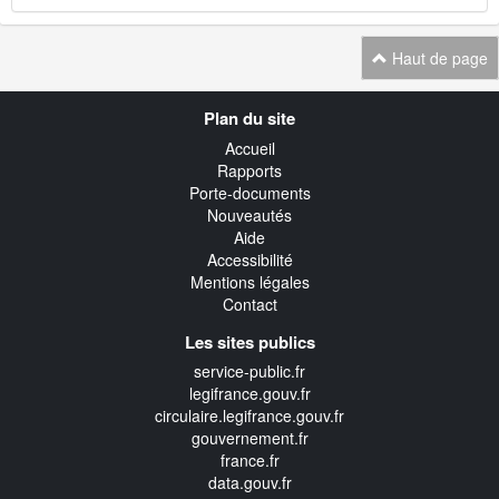
Haut de page
Navigation
Plan du site
transverse
Accueil
Rapports
Porte-documents
Nouveautés
Aide
Accessibilité
Mentions légales
Contact
Les sites publics
service-public.fr
legifrance.gouv.fr
circulaire.legifrance.gouv.fr
gouvernement.fr
france.fr
data.gouv.fr