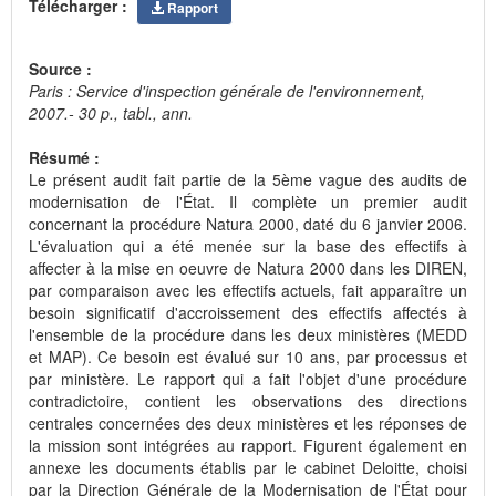
Télécharger :
Rapport
Source :
Paris : Service d'inspection générale de l'environnement,
2007.- 30 p., tabl., ann.
Résumé :
Le présent audit fait partie de la 5ème vague des audits de
modernisation de l'État. Il complète un premier audit
concernant la procédure Natura 2000, daté du 6 janvier 2006.
L'évaluation qui a été menée sur la base des effectifs à
affecter à la mise en oeuvre de Natura 2000 dans les DIREN,
par comparaison avec les effectifs actuels, fait apparaître un
besoin significatif d'accroissement des effectifs affectés à
l'ensemble de la procédure dans les deux ministères (MEDD
et MAP). Ce besoin est évalué sur 10 ans, par processus et
par ministère. Le rapport qui a fait l'objet d'une procédure
contradictoire, contient les observations des directions
centrales concernées des deux ministères et les réponses de
la mission sont intégrées au rapport. Figurent également en
annexe les documents établis par le cabinet Deloitte, choisi
par la Direction Générale de la Modernisation de l'État pour