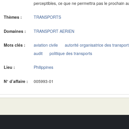
perceptibles, ce que ne permettra pas le prochain a
Thèmes :
TRANSPORTS
Domaines :
TRANSPORT AERIEN
Mots clés :
aviation civile
autorité organisatrice des transpor
audit
politique des transports
Lieu :
Philippines
N° d’affaire :
005993-01