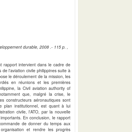
veloppement durable, 2008 .- 115 p. ,
t rapport intervient dans le cadre de
de l'aviation civile philippines suite à
pose le déroulement de la mission, les
ordés en réunions et les premières
ilippine, la Civil aviation authority of
 notamment que, malgré la crise, le
 les constructeurs aéronautiques sont
 plan institutionnel, est quant à lui
ration civile, l'ATO, par la nouvelle
importants. En conclusion, le rapport
recommande de donner du temps aux
organisation et rendre les progrès