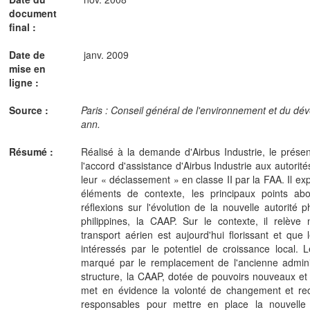
document
final :
Date de
janv. 2009
mise en
ligne :
Source :
Paris : Conseil général de l'environnement et du dé
ann.
Résumé :
Réalisé à la demande d'Airbus Industrie, le présen
l'accord d'assistance d'Airbus Industrie aux autorités 
leur « déclassement » en classe II par la FAA. Il ex
éléments de contexte, les principaux points ab
réflexions sur l'évolution de la nouvelle autorité ph
philippines, la CAAP. Sur le contexte, il relève
transport aérien est aujourd'hui florissant et que
intéressés par le potentiel de croissance local. Le
marqué par le remplacement de l'ancienne administ
structure, la CAAP, dotée de pouvoirs nouveaux et 
met en évidence la volonté de changement et 
responsables pour mettre en place la nouvelle 