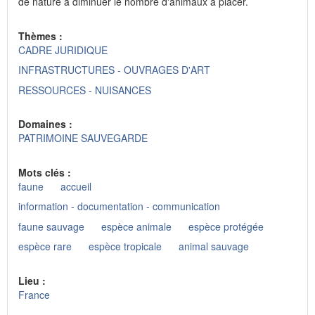
de nature à diminuer le nombre d'animaux à placer.
Thèmes :
CADRE JURIDIQUE
INFRASTRUCTURES - OUVRAGES D'ART
RESSOURCES - NUISANCES
Domaines :
PATRIMOINE SAUVEGARDE
Mots clés :
faune
accueil
information - documentation - communication
faune sauvage
espèce animale
espèce protégée
espèce rare
espèce tropicale
animal sauvage
Lieu :
France