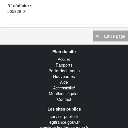
N° d’affaire :
005929-01
Haut de page
Navigation
Plan du site
transverse
Accueil
Rapports
Porte-documents
Nouveautés
Aide
Accessibilité
Mentions légales
Contact
Les sites publics
service-public.fr
legifrance.gouv.fr
circulaire.legifrance.gouv.fr