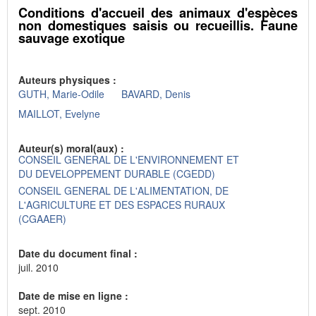
Conditions d'accueil des animaux d'espèces
non domestiques saisis ou recueillis. Faune
sauvage exotique
Auteurs physiques :
GUTH, Marie-Odile
BAVARD, Denis
MAILLOT, Evelyne
Auteur(s) moral(aux) :
CONSEIL GENERAL DE L'ENVIRONNEMENT ET
DU DEVELOPPEMENT DURABLE (CGEDD)
CONSEIL GENERAL DE L'ALIMENTATION, DE
L'AGRICULTURE ET DES ESPACES RURAUX
(CGAAER)
Date du document final :
juil. 2010
Date de mise en ligne :
sept. 2010