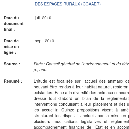
DES ESPACES RURAUX (CGAAER)
Date du
juil. 2010
document
final :
Date de
sept. 2010
mise en
ligne :
Source :
Paris : Conseil général de l'environnement et du dév
p., ann.
Résumé :
L'étude est focalisée sur l'accueil des animaux 
pouvant être rendus à leur habitat naturel, restero
existantes. Face à la diversité des animaux concerné
dresse tout d'abord un bilan de la réglementa
interventions conduisant à leur placement et des s
les accueillir. Quinze propositions visent à amé
structurant les dispositifs actuels par la mise en 
plusieurs modifications législatives et régleme
accompagnement financier de l'Etat et en acco