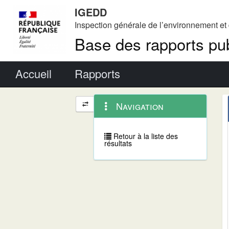
IGEDD
Inspection générale de l’environnement e
Base des rapports pub
Menu principal
Accueil
Rapports
Menu
Navigation
Navigation
contextuel
et
outils
annexes
Retour à la liste des
résultats