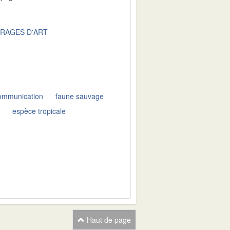
RAGES D'ART
communication
faune sauvage
e
espèce tropicale
Haut de page