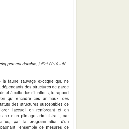
eloppement durable, juillet 2010.- 56
de la faune sauvage exotique qui, ne
nt dépendants des structures de garde
s et à celle des situations, le rapport
tion qui encadre ces animaux, des
tatuts des structures susceptibles de
liorer l'accueil en renforçant et en
place d'un pilotage administratif, par
ntaires, par la programmation d'un
mpagnant l'ensemble de mesures de