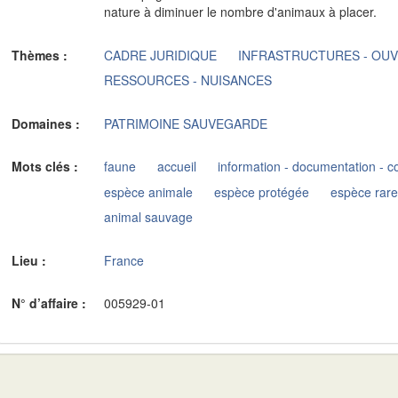
nature à diminuer le nombre d'animaux à placer.
Thèmes :
CADRE JURIDIQUE
INFRASTRUCTURES - OUV
RESSOURCES - NUISANCES
Domaines :
PATRIMOINE SAUVEGARDE
Mots clés :
faune
accueil
information - documentation - 
espèce animale
espèce protégée
espèce rar
animal sauvage
Lieu :
France
N° d’affaire :
005929-01