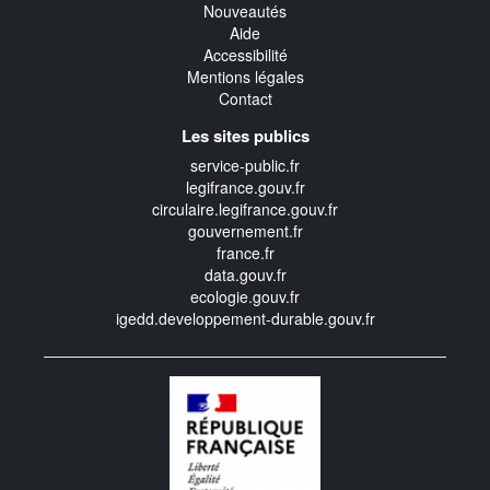
Nouveautés
Aide
Accessibilité
Mentions légales
Contact
Les sites publics
service-public.fr
legifrance.gouv.fr
circulaire.legifrance.gouv.fr
gouvernement.fr
france.fr
data.gouv.fr
ecologie.gouv.fr
igedd.developpement-durable.gouv.fr