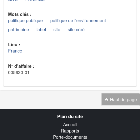
Mots clés :
politique publique
politique de l'environnement
patrimoine
label
site
site créé
Lieu :
France
N° d’affaire :
005630-01
Haut de page
Navigation
Plan du site
transverse
Accueil
Rapports
Porte-documents